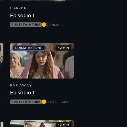
L'EREDE
Episodio 1
29 mag |
PUNTATA INTERA
Canale 5
42 MIN
FAR AWAY
Episodio 1
03 giu | Canale
PUNTATA INTERA
5
42 MIN