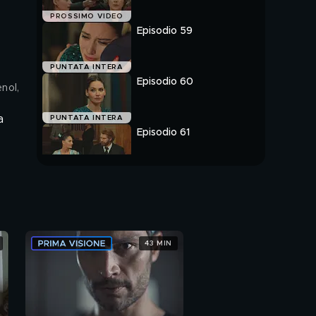
PROSSIMO VIDEO
Episodio 59
PUNTATA INTERA
Episodio 60
enol,
a
PUNTATA INTERA
Episodio 61
PUNTATA INTERA
43 MIN