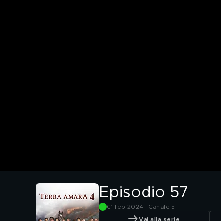
Episodio 57
01 feb 2024 | Canale 5
Vai alla serie