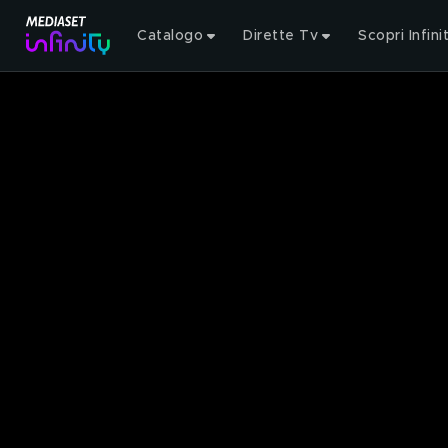
Catalogo
Dirette Tv
Scopri Infini