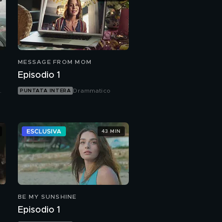
MESSAGE FROM MOM
Episodio 1
Drammatico
PUNTATA INTERA
43 MIN
BE MY SUNSHINE
Episodio 1