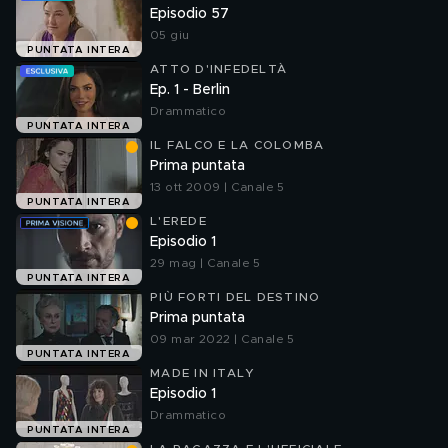
Episodio 57
05 giu
PUNTATA INTERA
ATTO D'INFEDELTÀ
Ep. 1 - Berlin
Drammatico
PUNTATA INTERA
IL FALCO E LA COLOMBA
Prima puntata
13 ott 2009 | Canale 5
PUNTATA INTERA
L'EREDE
Episodio 1
29 mag | Canale 5
PUNTATA INTERA
PIÙ FORTI DEL DESTINO
Prima puntata
09 mar 2022 | Canale 5
PUNTATA INTERA
MADE IN ITALY
Episodio 1
Drammatico
PUNTATA INTERA