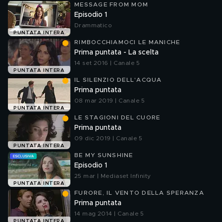
MESSAGE FROM MOM
Episodio 1
Drammatico
PUNTATA INTERA
RIMBOCCHIAMOCI LE MANICHE
Prima puntata - La scelta
14 set 2016 | Canale 5
PUNTATA INTERA
IL SILENZIO DELL'ACQUA
Prima puntata
08 mar 2019 | Canale 5
PUNTATA INTERA
LE STAGIONI DEL CUORE
Prima puntata
09 dic 2019 | Canale 5
PUNTATA INTERA
BE MY SUNSHINE
Episodio 1
25 mar | Mediaset Infinity
PUNTATA INTERA
FURORE, IL VENTO DELLA SPERANZA
Prima puntata
14 mag 2014 | Canale 5
PUNTATA INTERA