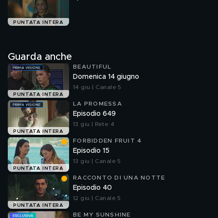
PUNTATA INTERA
Guarda anche
BEAUTIFUL
Domenica 14 giugno
14 giu | Canale 5
PUNTATA INTERA
LA PROMESSA
Episodio 649
13 giu | Rete 4
PUNTATA INTERA
FORBIDDEN FRUIT 4
Episodio 15
13 giu | Canale 5
PUNTATA INTERA
RACCONTO DI UNA NOTTE
Episodio 40
12 giu | Canale 5
PUNTATA INTERA
BE MY SUNSHINE