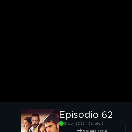
Episodio 62
13 apr 2023 | Canale 5
Vai alla serie