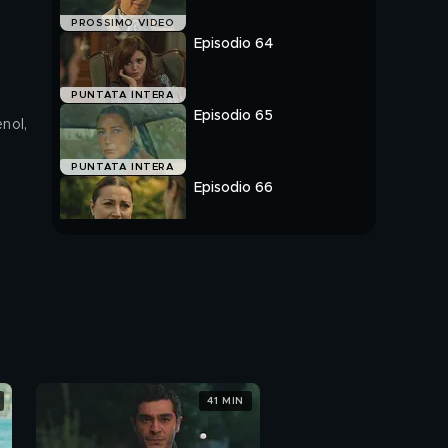
PROSSIMO VIDEO
Episodio 64
PUNTATA INTERA
Episodio 65
enol,
PUNTATA INTERA
Episodio 66
PUNTATA INTERA
41 MIN