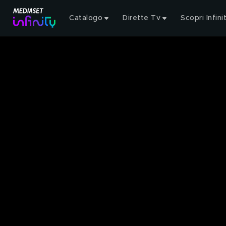
Catalogo
Dirette Tv
Scopri Infini