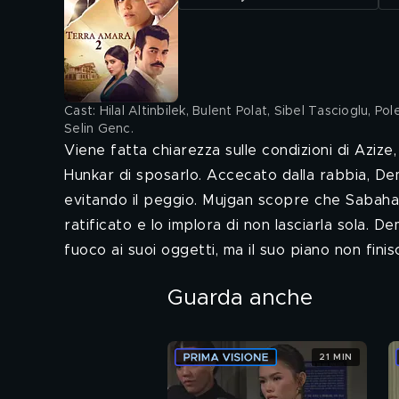
Cast: Hilal Altinbilek, Bulent Polat, Sibel Tascioglu, P
Selin Genc
.
Viene fatta chiarezza sulle condizioni di Azize
Hunkar di sposarlo. Accecato dalla rabbia, Dem
evitando il peggio. Mujgan scopre che Sabahatti
ratificato e lo implora di non lasciarla sola. De
fuoco ai suoi oggetti, ma il suo piano non finis
Guarda anche
21 MIN