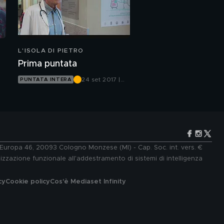
L'ISOLA DI PIETRO
Prima puntata
24 set 2017 |
PUNTATA INTERA
Canale 5
e Europa 46, 20093 Cologno Monzese (MI) - Cap. Soc. int. vers. €
lizzazione funzionale all'addestramento di sistemi di intelligenza
cy
Cookie policy
Cos'è Mediaset Infinity