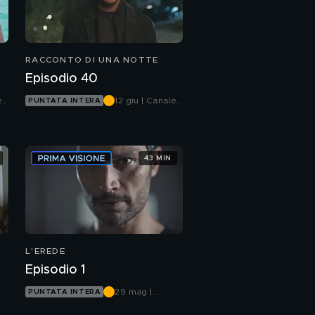
RACCONTO DI UNA NOTTE
Episodio 40
e
12 giu | Canale
PUNTATA INTERA
5
43 MIN
L'EREDE
Episodio 1
29 mag |
PUNTATA INTERA
Canale 5