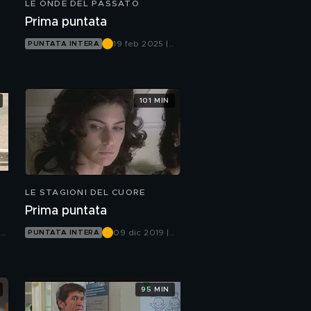
LE ONDE DEL PASSATO
Prima puntata
19 feb 2025 |
PUNTATA INTERA
Canale 5
101 MIN
LE STAGIONI DEL CUORE
Prima puntata
|
09 dic 2019 |
PUNTATA INTERA
Canale 5
95 MIN