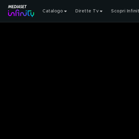
Catalogo
Dirette Tv
Scopri Infini