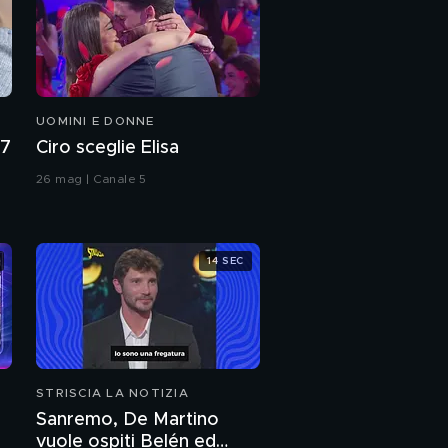
UOMINI E DONNE
27
Ciro sceglie Elisa
26 mag | Canale 5
14 SEC
STRISCIA LA NOTIZIA
Sanremo, De Martino
vuole ospiti Belén ed