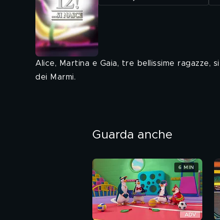
Alice, Martina e Gaia, tre bellissime ragazze, 
dei Marmi.
Guarda anche
6 MIN