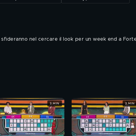
si sfideranno nel cercare il look per un week end a Fort
3 MIN
3 MIN