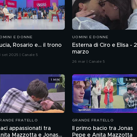
OMINI E DONNE
UOMINI E DONNE
ucia, Rosario e... il trono
Esterna di Ciro e Elisa - 
marzo
3 set 2025 | Canale 5
26 mar | Canale 5
1 MIN
5 MIN
RANDE FRATELLO
GRANDE FRATELLO
aci appassionati tra
Il primo bacio tra Jonas
nita Mazzotta e Jonas
Pepe e Anita Mazzotta