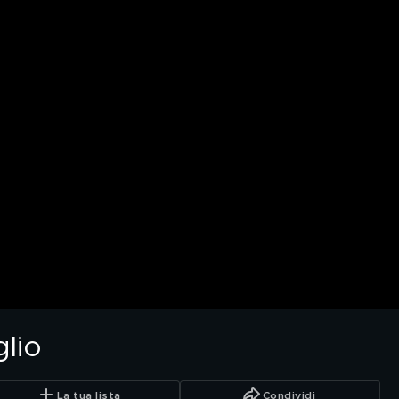
glio
La tua lista
Condividi