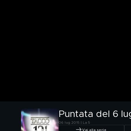
Puntata del 6 lu
06 lug 2015 | La 5
Vai alla serie