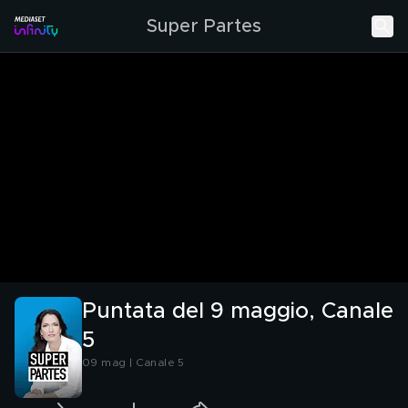
Super Partes
Puntata del 9 maggio, Canale
5
09 mag | Canale 5