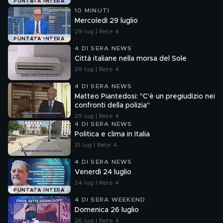
PUNTATA INTERA
10 MINUTI
Mercoledì 29 luglio
29 lug | Rete 4
PUNTATA INTERA
4 DI SERA NEWS
Città italiane nella morsa del Sole
29 lug | Rete 4
4 DI SERA NEWS
Matteo Piantedosi: "C'è un pregiudizio nei
confronti della polizia"
29 lug | Rete 4
4 DI SERA NEWS
Politica e clima in Italia
31 lug | Rete 4
4 DI SERA NEWS
Venerdì 24 luglio
24 lug | Rete 4
PUNTATA INTERA
4 DI SERA WEEKEND
Domenica 26 luglio
26 lug | Rete 4