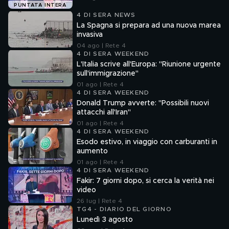
PUNTATA INTERA
4 DI SERA NEWS
La Spagna si prepara ad una nuova marea
invasiva
04 ago | Rete 4
4 DI SERA WEEKEND
L'Italia scrive all'Europa: "Riunione urgente
sull'immigrazione"
01 ago | Rete 4
4 DI SERA WEEKEND
Donald Trump avverte: "Possibili nuovi
attacchi all'Iran"
01 ago | Rete 4
4 DI SERA WEEKEND
Esodo estivo, in viaggio con carburanti in
aumento
01 ago | Rete 4
4 DI SERA WEEKEND
Fakir: 7 giorni dopo, si cerca la verità nei
video
26 lug | Rete 4
TG4 - DIARIO DEL GIORNO
Lunedì 3 agosto