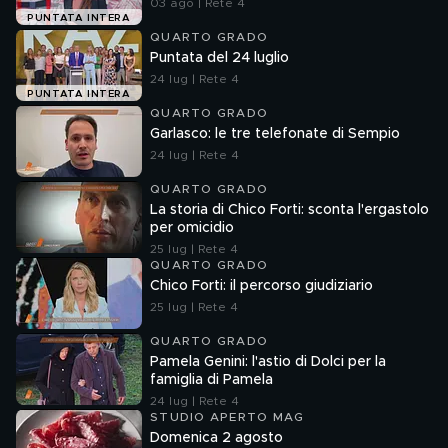
03 ago | Rete 4
PUNTATA INTERA
QUARTO GRADO
Puntata del 24 luglio
24 lug | Rete 4
PUNTATA INTERA
QUARTO GRADO
Garlasco: le tre telefonate di Sempio
24 lug | Rete 4
QUARTO GRADO
La storia di Chico Forti: sconta l'ergastolo
per omicidio
25 lug | Rete 4
QUARTO GRADO
Chico Forti: il percorso giudiziario
25 lug | Rete 4
QUARTO GRADO
Pamela Genini: l'astio di Dolci per la
famiglia di Pamela
24 lug | Rete 4
STUDIO APERTO MAG
Domenica 2 agosto