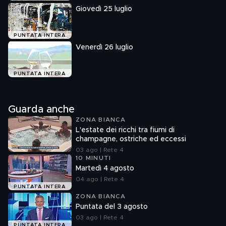
Giovedì 25 luglio
PUNTATA INTERA
Venerdì 26 luglio
PUNTATA INTERA
Guarda anche
ZONA BIANCA
L'estate dei ricchi tra fiumi di
champagne, ostriche ed eccessi
03 ago | Rete 4
10 MINUTI
Martedì 4 agosto
04 ago | Rete 4
PUNTATA INTERA
ZONA BIANCA
Puntata del 3 agosto
03 ago | Rete 4
PUNTATA INTERA