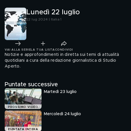
Lunedì 22 luglio
22 lug 2024 | Italia 1
VAI ALLA SERIE
LA TUA LISTA
CONDIVIDI
Notizie e approfondimenti in diretta sui temi di attualità
quotidiani a cura della redazione giornalistica di Studio
Aperto.
Puntate successive
Martedì 23 luglio
PROSSIMO VIDEO
Mercoledì 24 luglio
PUNTATA INTERA