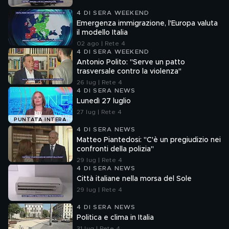
4 DI SERA WEEKEND
Emergenza immigrazione, l'Europa valuta
il modello Italia
02 ago | Rete 4
4 DI SERA WEEKEND
Antonio Polito: "Serve un patto
trasversale contro la violenza"
26 lug | Rete 4
4 DI SERA NEWS
Lunedì 27 luglio
27 lug | Rete 4
PUNTATA INTERA
4 DI SERA NEWS
Matteo Piantedosi: "C'è un pregiudizio nei
confronti della polizia"
29 lug | Rete 4
4 DI SERA NEWS
Città italiane nella morsa del Sole
29 lug | Rete 4
4 DI SERA NEWS
Politica e clima in Italia
31 lug | Rete 4