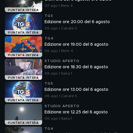
07 ago | Rete 4
PUNTATA INTERA
TG5
Edizione ore 20.00 del 6 agosto
06 ago | Canale 5
PUNTATA INTERA
TG4
Edizione ore 19.00 del 6 agosto
06 ago | Rete 4
PUNTATA INTERA
STUDIO APERTO
Edizione ore 18.30 del 6 agosto
06 ago | Italia 1
PUNTATA INTERA
TG5
Edizione ore 13.00 del 6 agosto
06 ago | Canale 5
PUNTATA INTERA
STUDIO APERTO
Edizione ore 12.25 del 6 agosto
06 ago | Italia 1
PUNTATA INTERA
TG4