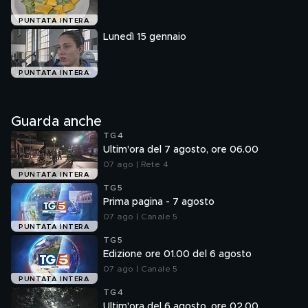
PUNTATA INTERA
Lunedì 15 gennaio
PUNTATA INTERA
Guarda anche
TG4
Ultim'ora del 7 agosto, ore 06.00
07 ago | Rete 4
PUNTATA INTERA
TG5
Prima pagina - 7 agosto
07 ago | Canale 5
PUNTATA INTERA
TG5
Edizione ore 01.00 del 6 agosto
07 ago | Canale 5
PUNTATA INTERA
TG4
Ultim'ora del 6 agosto, ore 02.00