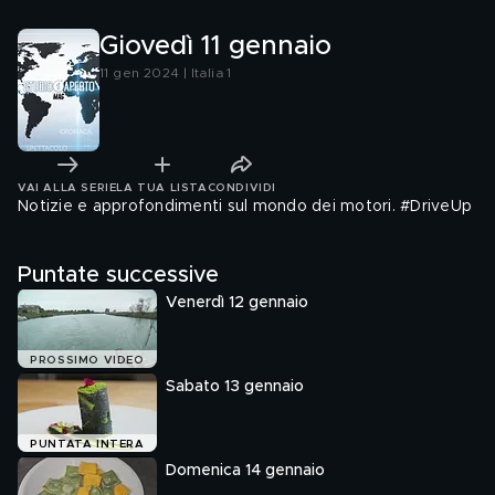
Giovedì 11 gennaio
11 gen 2024 | Italia 1
VAI ALLA SERIE
LA TUA LISTA
CONDIVIDI
Notizie e approfondimenti sul mondo dei motori. #DriveUp
Puntate successive
Venerdì 12 gennaio
PROSSIMO VIDEO
Sabato 13 gennaio
PUNTATA INTERA
Domenica 14 gennaio