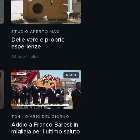
STUDIO APERTO MAG
Delle vere e proprie
esperienze
02 ago | Italia 1
6 MIN
TG4 - DIARIO DEL GIORNO
Addio a Franco Baresi: in
migliaia per l'ultimo saluto