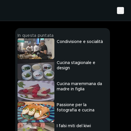
In questa puntata
Condivisione e socialità
Cucina stagionale e
design
Cucina maremmana da
madre in figlia
Passione per la
fotografia e cucina
I falsi miti del kiwi