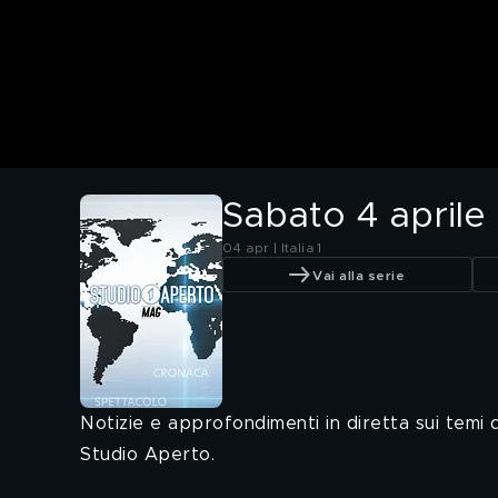
Sabato 4 aprile
04 apr | Italia 1
Vai alla serie
Notizie e approfondimenti in diretta sui temi di
Studio Aperto.