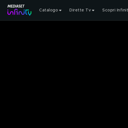
Catalogo
Dirette Tv
Scopri Infini