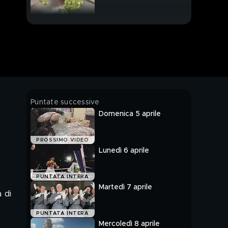
Il mare arriva in tavola
Puntate successive
Domenica 5 aprile
PROSSIMO VIDEO
Lunedì 6 aprile
PUNTATA INTERA
Martedì 7 aprile
 di
PUNTATA INTERA
Mercoledì 8 aprile