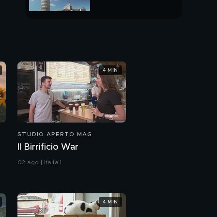
PUNTATA INTERA
4 MIN
STUDIO APERTO MAG
Il Birrificio War
02 ago | Italia 1
4 MIN