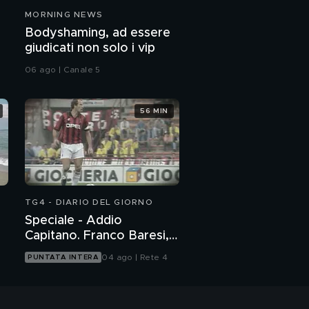
MORNING NEWS
Bodyshaming, ad essere
giudicati non solo i vip
06 ago | Canale 5
56 MIN
TG4 - DIARIO DEL GIORNO
Speciale - Addio
Capitano. Franco Baresi,
un grande italiano
04 ago | Rete 4
PUNTATA INTERA