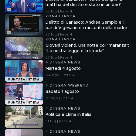
mattina del delitto è stato in un bar?
27 lug | Rete 4
ZONA BIANCA
Delitto di Garlasco: Andrea Sempio e il
bar di Vigevano e i racconti della madre
27 lug | Rete 4
ZONA BIANCA
Giovani violenti, una notte coi "maranza":
"La nostra legge è la strada"
27 lug | Rete 4
4 DI SERA NEWS
Martedì 4 agosto
04 ago | Rete 4
PUNTATA INTERA
4 DI SERA WEEKEND
Sabato 1 agosto
01 ago | Rete 4
PUNTATA INTERA
4 DI SERA NEWS
Politica e clima in Italia
31 lug | Rete 4
4 DI SERA NEWS