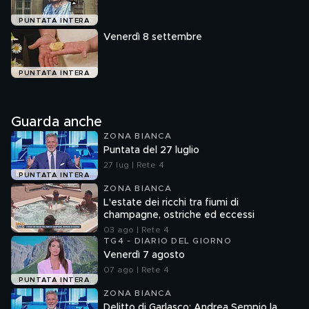
PUNTATA INTERA
Venerdì 8 settembre
PUNTATA INTERA
Guarda anche
ZONA BIANCA
Puntata del 27 luglio
27 lug | Rete 4
PUNTATA INTERA
ZONA BIANCA
L'estate dei ricchi tra fiumi di
champagne, ostriche ed eccessi
03 ago | Rete 4
TG4 - DIARIO DEL GIORNO
Venerdì 7 agosto
07 ago | Rete 4
PUNTATA INTERA
ZONA BIANCA
Delitto di Garlasco: Andrea Sempio la