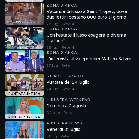
ZONA BIANCA
Vacanze di lusso a Saint Tropez, dove
due lettini costano 800 euro al giorno
28 lug | Rete 4
ZONA BIANCA
Con l'estate il lusso esagera e diventa
"cafone"
28 lug | Rete 4
ZONA BIANCA
L'intervista al vicepremier Matteo Salvini
27 lug | Rete 4
QUARTO GRADO
Puntata del 24 luglio
24 lug | Rete 4
PUNTATA INTERA
4 DI SERA WEEKEND
Domenica 2 agosto
02 ago | Rete 4
PUNTATA INTERA
4 DI SERA NEWS
Venerdì 31 luglio
31 lug | Rete 4