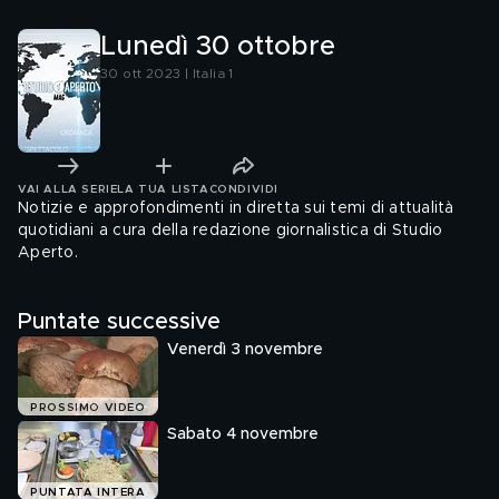
Lunedì 30 ottobre
30 ott 2023 | Italia 1
VAI ALLA SERIE
LA TUA LISTA
CONDIVIDI
Notizie e approfondimenti in diretta sui temi di attualità
quotidiani a cura della redazione giornalistica di Studio
Aperto.
Puntate successive
Venerdì 3 novembre
PROSSIMO VIDEO
Sabato 4 novembre
PUNTATA INTERA