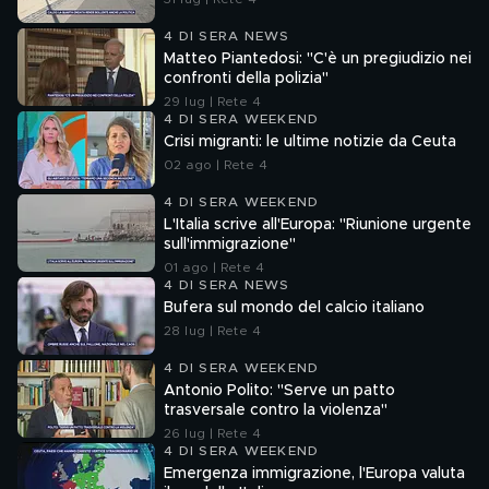
4 DI SERA NEWS
Matteo Piantedosi: "C'è un pregiudizio nei
confronti della polizia"
29 lug | Rete 4
4 DI SERA WEEKEND
Crisi migranti: le ultime notizie da Ceuta
02 ago | Rete 4
4 DI SERA WEEKEND
L'Italia scrive all'Europa: "Riunione urgente
sull'immigrazione"
01 ago | Rete 4
4 DI SERA NEWS
Bufera sul mondo del calcio italiano
28 lug | Rete 4
4 DI SERA WEEKEND
Antonio Polito: "Serve un patto
trasversale contro la violenza"
26 lug | Rete 4
4 DI SERA WEEKEND
Emergenza immigrazione, l'Europa valuta