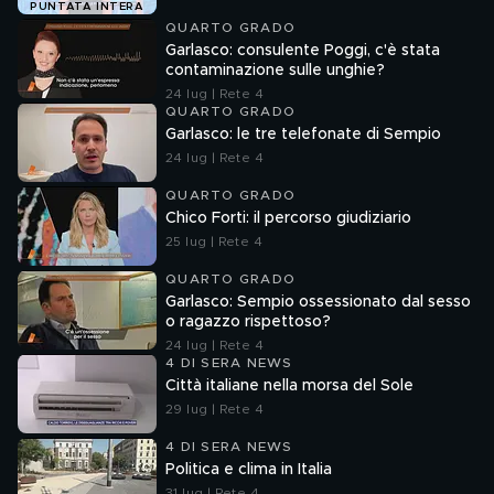
PUNTATA INTERA
QUARTO GRADO
Garlasco: consulente Poggi, c'è stata
contaminazione sulle unghie?
24 lug | Rete 4
QUARTO GRADO
Garlasco: le tre telefonate di Sempio
24 lug | Rete 4
QUARTO GRADO
Chico Forti: il percorso giudiziario
25 lug | Rete 4
QUARTO GRADO
Garlasco: Sempio ossessionato dal sesso
o ragazzo rispettoso?
24 lug | Rete 4
4 DI SERA NEWS
Città italiane nella morsa del Sole
29 lug | Rete 4
4 DI SERA NEWS
Politica e clima in Italia
31 lug | Rete 4