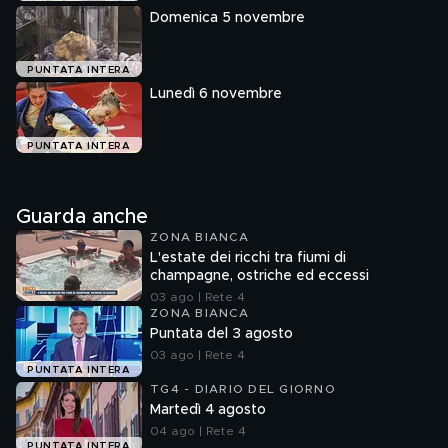
Domenica 5 novembre
PUNTATA INTERA
Lunedì 6 novembre
PUNTATA INTERA
Guarda anche
ZONA BIANCA
L'estate dei ricchi tra fiumi di
champagne, ostriche ed eccessi
03 ago | Rete 4
ZONA BIANCA
Puntata del 3 agosto
03 ago | Rete 4
PUNTATA INTERA
TG4 - DIARIO DEL GIORNO
Martedì 4 agosto
04 ago | Rete 4
PUNTATA INTERA