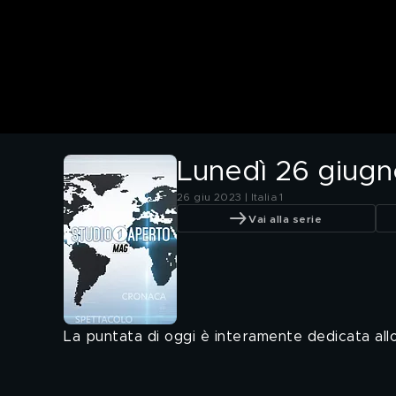
Lunedì 26 giug
26 giu 2023 | Italia 1
Vai alla serie
La puntata di oggi è interamente dedicata all