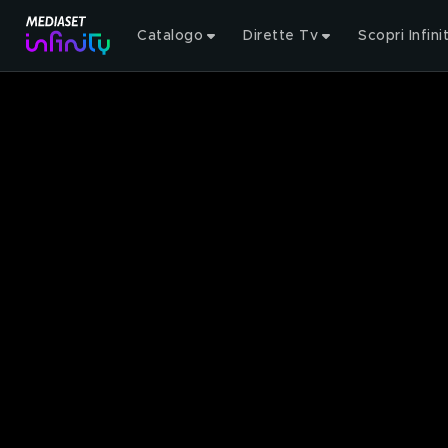
Catalogo
Dirette Tv
Scopri Infini