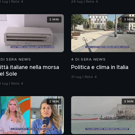
 lug | Rete 4
24 lug | Rete 4
3 MIN
3 MIN
 DI SERA NEWS
4 DI SERA NEWS
ittà italiane nella morsa
Politica e clima in Italia
el Sole
31 lug | Rete 4
 lug | Rete 4
2 MIN
3 MIN