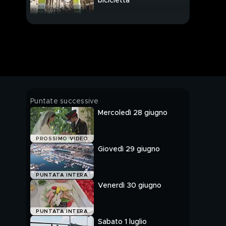
bicicletta
Puntate successive
Mercoledì 28 giugno
PROSSIMO VIDEO
Giovedì 29 giugno
PUNTATA INTERA
Venerdì 30 giugno
PUNTATA INTERA
Sabato 1 luglio