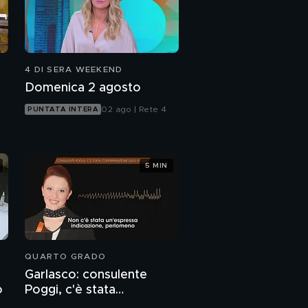
4 DI SERA WEEKEND
Domenica 2 agosto
02 ago | Rete 4
PUNTATA INTERA
5 MIN
QUARTO GRADO
Garlasco: consulente
o
Poggi, c'è stata
contaminazione sulle