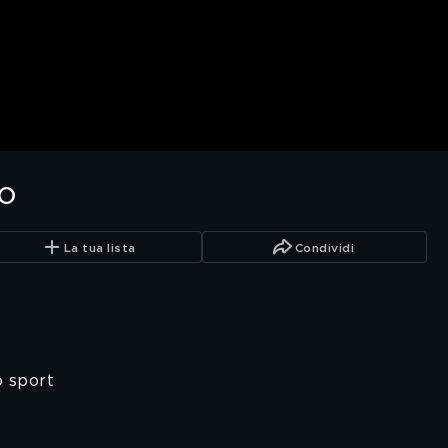
no
La tua lista
Condividi
o sport