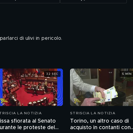
rlarci di ulivi in pericolo.
32 SEC
5 MIN
TRISCIA LA NOTIZIA
STRISCIA LA NOTIZIA
issa sfiorata al Senato
Torino, un altro caso di
urante le proteste del
acquisto in contanti con