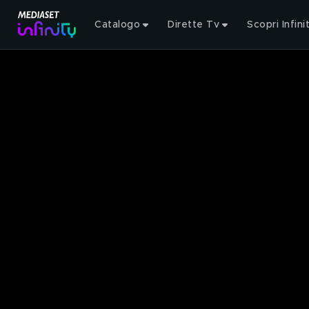
Catalogo
Dirette Tv
Scopri Infini