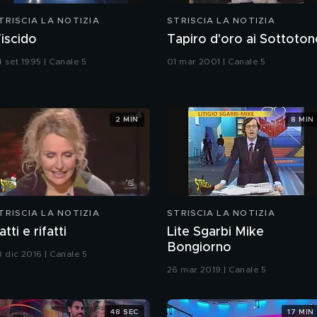
TRISCIA LA NOTIZIA
STRISCIA LA NOTIZIA
iscido
Tapiro d'oro ai Sottoto
4 set 1995 | Canale 5
01 mar 2001 | Canale 5
2 MIN
8 MIN
TRISCIA LA NOTIZIA
STRISCIA LA NOTIZIA
atti e rifatti
Lite Sgarbi Mike
Bongiorno
8 dic 2016 | Canale 5
26 mar 2019 | Canale 5
48 SEC
17 MIN