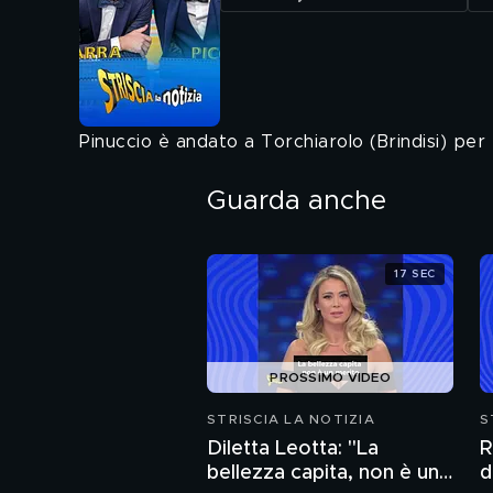
Pinuccio è andato a Torchiarolo (Brindisi) per pa
Guarda anche
17 SEC
PROSSIMO VIDEO
STRISCIA LA NOTIZIA
S
Diletta Leotta: "La
R
bellezza capita, non è un
d