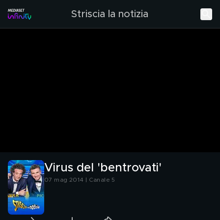
Striscia la notizia
Virus del 'bentrovati'
07 mag 2014 | Canale 5