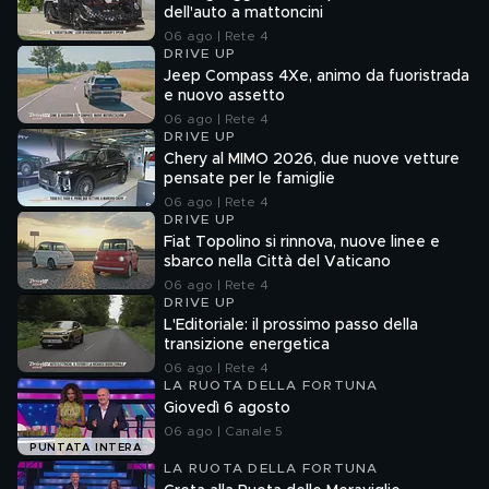
dell'auto a mattoncini
06 ago | Rete 4
DRIVE UP
Jeep Compass 4Xe, animo da fuoristrada
e nuovo assetto
06 ago | Rete 4
DRIVE UP
Chery al MIMO 2026, due nuove vetture
pensate per le famiglie
06 ago | Rete 4
DRIVE UP
Fiat Topolino si rinnova, nuove linee e
sbarco nella Città del Vaticano
06 ago | Rete 4
DRIVE UP
L'Editoriale: il prossimo passo della
transizione energetica
06 ago | Rete 4
LA RUOTA DELLA FORTUNA
Giovedì 6 agosto
06 ago | Canale 5
PUNTATA INTERA
LA RUOTA DELLA FORTUNA