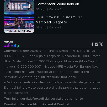
Tormentoni: World hold on
05 ago | Canale 5
LA RUOTA DELLA FORTUNA
Mercoledì 5 agosto
05 ago | Canale 5
PUNTATA INTERA
Copyright ©1999-2026 RTI Business Digital - RTI S.p.A.: p. iva
03976881007 - Sede legale: Largo del Nazareno 8, 00187 Roma.
Uffici: Viale Europa 46, 20093 Cologno Monzese (MI) - Cap. Soc.
int. vers. € 500.000.007 - Gruppo MFE Media For Europe N.V. -
Tutti i diritti riservati. Rispetto ai contenuti trasmessi e/o
riprodotti è vietata ogni utilizzazione funzionale
all'addestramento di sistemi di intelligenza artificiale generativa.
È altresì fatto divieto espresso di utilizzare mezzi automatizzati
di data scraping.
Termini di servizio
Recedi dai servizi a pagamento
Comitato Media e Minori
Parental Control