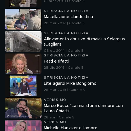
01 mar 2001 | Canale 5
STRISCIA LA NOTIZIA
Macellazione clandestina
28 mar 2017 | Canale 5
STRISCIA LA NOTIZIA
Allevamento abusivo di maiali a Selargius
(Cagliari)
06 ott 2014 | Canale 5
STRISCIA LA NOTIZIA
Fatti e rifatti
28 dic 2016 | Canale 5
STRISCIA LA NOTIZIA
Lite Sgarbi Mike Bongiorno
26 mar 2019 | Canale 5
VERISSIMO
Marco Bocci: "La mia storia d'amore con
Laura Chiatti"
26 apr | Canale 5
VERISSIMO
Michelle Hunziker e l'amore