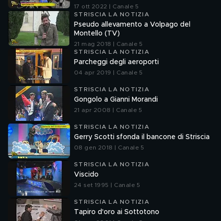
17 ott 2022 | Canale 5
STRISCIA LA NOTIZIA
Pseudo allevamento a Volpago del
Montello (TV)
21 mag 2018 | Canale 5
STRISCIA LA NOTIZIA
Parcheggi degli aeroporti
04 apr 2019 | Canale 5
STRISCIA LA NOTIZIA
Gongolo a Gianni Morandi
21 apr 2008 | Canale 5
STRISCIA LA NOTIZIA
Gerry Scotti sfonda il bancone di Striscia
08 gen 2018 | Canale 5
STRISCIA LA NOTIZIA
Viscido
24 set 1995 | Canale 5
STRISCIA LA NOTIZIA
Tapiro d'oro ai Sottotono