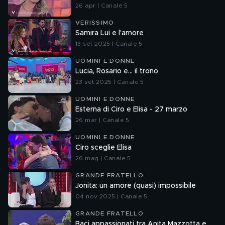
26 apr | Canale 5
VERISSIMO
Samira Lui e l'amore
13 set 2025 | Canale 5
UOMINI E DONNE
Lucia, Rosario e... il trono
23 set 2025 | Canale 5
UOMINI E DONNE
Esterna di Ciro e Elisa - 27 marzo
26 mar | Canale 5
UOMINI E DONNE
Ciro sceglie Elisa
26 mag | Canale 5
GRANDE FRATELLO
Jonita: un amore (quasi) impossibile
04 nov 2025 | Canale 5
GRANDE FRATELLO
Baci appassionati tra Anita Mazzotta e