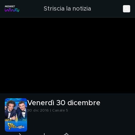
Striscia la notizia
Venerdì 30 dicembre
30 dic 2016 | Canale 5