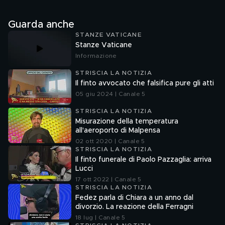
Guarda anche
STANZE VATICANE
Stanze Vaticane
Informazione
STRISCIA LA NOTIZIA
Il finto avvocato che falsifica pure gli atti
05 giu 2024 | Canale 5
STRISCIA LA NOTIZIA
Misurazione della temperatura
all'aeroporto di Malpensa
02 ott 2020 | Canale 5
STRISCIA LA NOTIZIA
Il finto funerale di Paolo Pazzaglia: arriva
Lucci
17 ott 2022 | Canale 5
STRISCIA LA NOTIZIA
Fedez parla di Chiara a un anno dal
divorzio. La reazione della Ferragni
18 lug | Canale 5