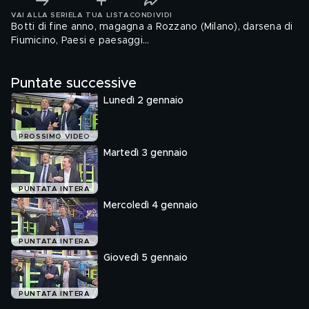
VAI ALLA SERIE
LA TUA LISTA
CONDIVIDI
Botti di fine anno, magagna a Rozzano (Milano), darsena di
Fiumicino, Paesi e paesaggi...
Puntate successive
Lunedì 2 gennaio
PROSSIMO VIDEO
Martedì 3 gennaio
PUNTATA INTERA
Mercoledì 4 gennaio
PUNTATA INTERA
Giovedì 5 gennaio
PUNTATA INTERA