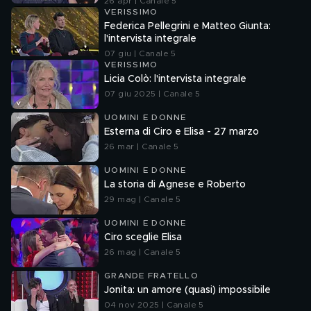
26 apr | Canale 5
VERISSIMO
Federica Pellegrini e Matteo Giunta:
l'intervista integrale
07 giu | Canale 5
VERISSIMO
Licia Colò: l'intervista integrale
07 giu 2025 | Canale 5
UOMINI E DONNE
Esterna di Ciro e Elisa - 27 marzo
26 mar | Canale 5
UOMINI E DONNE
La storia di Agnese e Roberto
29 mag | Canale 5
UOMINI E DONNE
Ciro sceglie Elisa
26 mag | Canale 5
GRANDE FRATELLO
Jonita: un amore (quasi) impossibile
04 nov 2025 | Canale 5