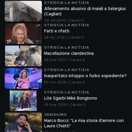
STRISCIA LA NOTIZIA
Allevamento abusivo di maiali a Selargius
(Cagliari)
06 ott 2014 | Canale 5
STRISCIA LA NOTIZIA
Fatti e rifatti
28 dic 2016 | Canale 5
STRISCIA LA NOTIZIA
Macellazione clandestina
28 mar 2017 | Canale 5
STRISCIA LA NOTIZIA
Inaspettato intoppo o furbo espediente?
10 nov 2014 | Canale 5
STRISCIA LA NOTIZIA
Lite Sgarbi Mike Bongiorno
26 mar 2019 | Canale 5
VERISSIMO
Marco Bocci: "La mia storia d'amore con
Laura Chiatti"