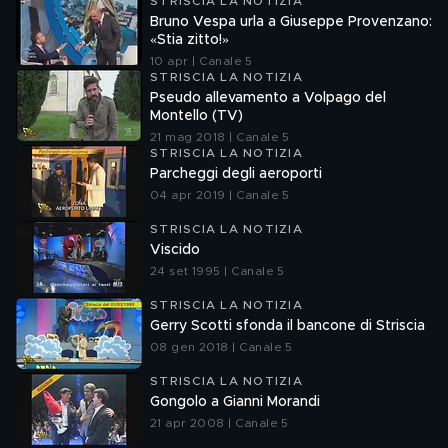
STRISCIA LA NOTIZIA
Bruno Vespa urla a Giuseppe Provenzano:
«Stia zitto!»
10 apr | Canale 5
STRISCIA LA NOTIZIA
Pseudo allevamento a Volpago del
Montello (TV)
21 mag 2018 | Canale 5
STRISCIA LA NOTIZIA
Parcheggi degli aeroporti
04 apr 2019 | Canale 5
STRISCIA LA NOTIZIA
Viscido
24 set 1995 | Canale 5
STRISCIA LA NOTIZIA
Gerry Scotti sfonda il bancone di Striscia
08 gen 2018 | Canale 5
STRISCIA LA NOTIZIA
Gongolo a Gianni Morandi
21 apr 2008 | Canale 5