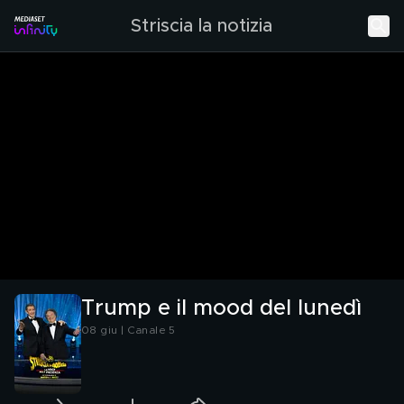
Striscia la notizia
Trump e il mood del lunedì
08 giu | Canale 5