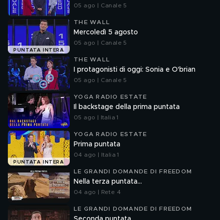
05 ago | Canale 5
THE WALL
Mercoledì 5 agosto
05 ago | Canale 5
PUNTATA INTERA
THE WALL
I protagonisti di oggi: Sonia e O'brian
05 ago | Canale 5
YOGA RADIO ESTATE
Il backstage della prima puntata
05 ago | Italia 1
YOGA RADIO ESTATE
Prima puntata
04 ago | Italia 1
PUNTATA INTERA
LE GRANDI DOMANDE DI FREEDOM
Nella terza puntata...
04 ago | Rete 4
LE GRANDI DOMANDE DI FREEDOM
Seconda puntata