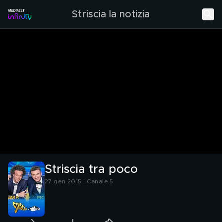
Striscia la notizia
Striscia tra poco
27 gen 2015 | Canale 5