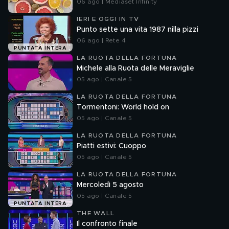
06 ago | Mediaset Infinity
IERI E OGGI IN TV
Punto sette una vita 1987 nilla pizzi
06 ago | Rete 4
PUNTATA INTERA
LA RUOTA DELLA FORTUNA
Michele alla Ruota delle Meraviglie
05 ago | Canale 5
LA RUOTA DELLA FORTUNA
Tormentoni: World hold on
05 ago | Canale 5
LA RUOTA DELLA FORTUNA
Piatti estivi: Cuoppo
05 ago | Canale 5
LA RUOTA DELLA FORTUNA
Mercoledì 5 agosto
05 ago | Canale 5
PUNTATA INTERA
THE WALL
Il confronto finale