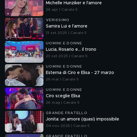
Michelle Hunziker e l'amore
26 apr | Canale 5
VERISSIMO
Samira Lui e l'amore
13 set 2025 | Canale 5
UOMINI E DONNE
Lucia, Rosario e... il trono
23 set 2025 | Canale 5
UOMINI E DONNE
Esterna di Ciro e Elisa - 27 marzo
26 mar | Canale 5
UOMINI E DONNE
Ciro sceglie Elisa
26 mag | Canale 5
GRANDE FRATELLO
Jonita: un amore (quasi) impossibile
04 nov 2025 | Canale 5
GRANDE FRATELLO