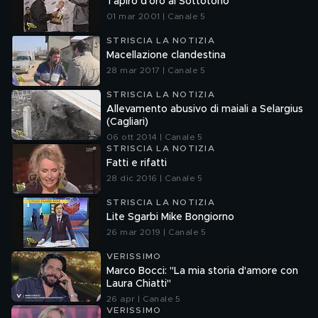
Tapiro d'oro ai Sottotono
01 mar 2001 | Canale 5
STRISCIA LA NOTIZIA
Macellazione clandestina
28 mar 2017 | Canale 5
STRISCIA LA NOTIZIA
Allevamento abusivo di maiali a Selargius
(Cagliari)
06 ott 2014 | Canale 5
STRISCIA LA NOTIZIA
Fatti e rifatti
28 dic 2016 | Canale 5
STRISCIA LA NOTIZIA
Lite Sgarbi Mike Bongiorno
26 mar 2019 | Canale 5
VERISSIMO
Marco Bocci: "La mia storia d'amore con
Laura Chiatti"
26 apr | Canale 5
VERISSIMO