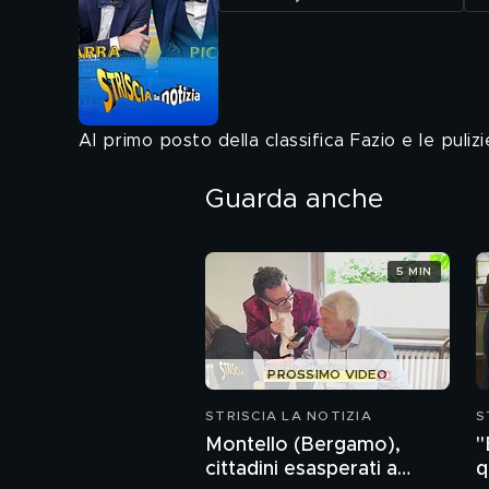
Al primo posto della classifica Fazio e le pulizi
Guarda anche
5 MIN
PROSSIMO VIDEO
STRISCIA LA NOTIZIA
S
Montello (Bergamo),
"
cittadini esasperati a
q