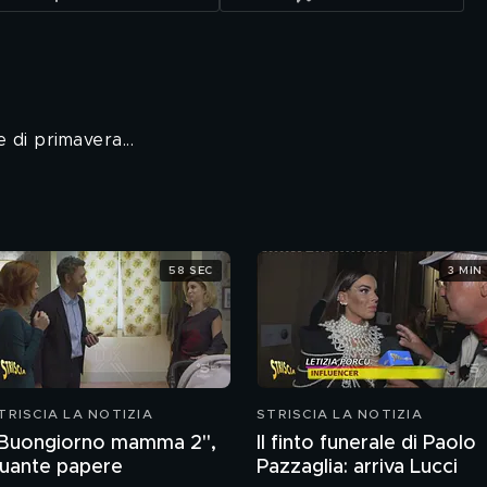
e di primavera...
58 SEC
3 MIN
TRISCIA LA NOTIZIA
STRISCIA LA NOTIZIA
Buongiorno mamma 2",
Il finto funerale di Paolo
uante papere
Pazzaglia: arriva Lucci