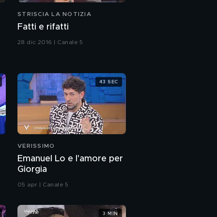
STRISCIA LA NOTIZIA
Fatti e rifatti
28 dic 2016 | Canale 5
43 SEC
VERISSIMO
Emanuel Lo e l'amore per
Giorgia
05 apr | Canale 5
3 MIN