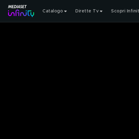
Catalogo
Dirette Tv
Scopri Infini