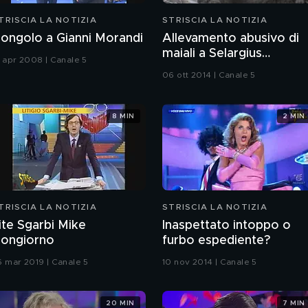
TRISCIA LA NOTIZIA
STRISCIA LA NOTIZIA
ongolo a Gianni Morandi
Allevamento abusivo di
maiali a Selargius
1 apr 2008 | Canale 5
(Cagliari)
06 ott 2014 | Canale 5
8 MIN
2 MIN
TRISCIA LA NOTIZIA
STRISCIA LA NOTIZIA
ite Sgarbi Mike
Inaspettato intoppo o
ongiorno
furbo espediente?
6 mar 2019 | Canale 5
10 nov 2014 | Canale 5
20 MIN
7 MIN