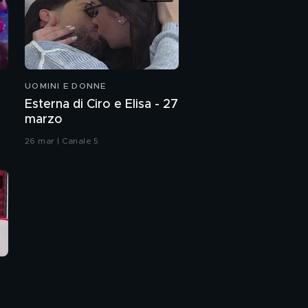
UOMINI E DONNE
Esterna di Ciro e Elisa - 27
marzo
26 mar | Canale 5