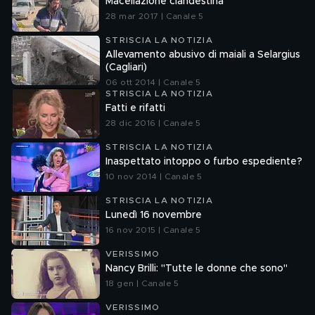
Macellazione clandestina
28 mar 2017 | Canale 5
STRISCIA LA NOTIZIA
Allevamento abusivo di maiali a Selargius
(Cagliari)
06 ott 2014 | Canale 5
STRISCIA LA NOTIZIA
Fatti e rifatti
28 dic 2016 | Canale 5
STRISCIA LA NOTIZIA
Inaspettato intoppo o furbo espediente?
10 nov 2014 | Canale 5
STRISCIA LA NOTIZIA
Lunedì 16 novembre
16 nov 2015 | Canale 5
VERISSIMO
Nancy Brilli: "Tutte le donne che sono"
18 gen | Canale 5
VERISSIMO