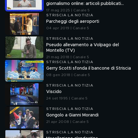
giornalismo online: articoli pubblicati
senza la verifica delle fonti
17 mag 2025 | Canale 5
STRISCIA LA NOTIZIA
Parcheggi degli aeroporti
04 apr 2019 | Canale 5
STRISCIA LA NOTIZIA
Pseudo allevamento a Volpago del
Montello (TV)
21 mag 2018 | Canale 5
STRISCIA LA NOTIZIA
Gerry Scotti sfonda il bancone di Striscia
08 gen 2018 | Canale 5
STRISCIA LA NOTIZIA
Viscido
24 set 1995 | Canale 5
STRISCIA LA NOTIZIA
Gongolo a Gianni Morandi
21 apr 2008 | Canale 5
STRISCIA LA NOTIZIA