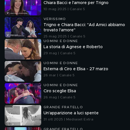
Chiara Bacci e l'amore per Trigno
10 mag 2025 | Canale 5
VERISSIMO
Trigno e Chiara Bacci: "Ad Amici abbiamo
trovato l'amore"
25 mag 2025 | Canale 5
UOMINI E DONNE
La storia di Agnese e Roberto
29 mag | Canale 5
UOMINI E DONNE
Esterna di Ciro e Elisa - 27 marzo
26 mar | Canale 5
UOMINI E DONNE
Ciro sceglie Elisa
26 mag | Canale 5
GRANDE FRATELLO
Un'apparizione a luci spente
31 ott 2025 | Mediaset Extra
GRANDE FRATELLO