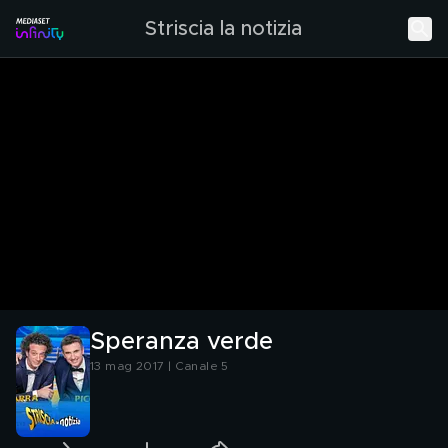
Striscia la notizia
Speranza verde
13 mag 2017 | Canale 5