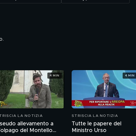
o.
4 MIN
4 MIN
TRISCIA LA NOTIZIA
STRISCIA LA NOTIZIA
seudo allevamento a
Tutte le papere del
olpago del Montello
Ministro Urso