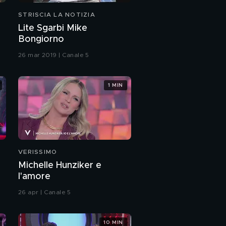
STRISCIA LA NOTIZIA
Lite Sgarbi Mike
Bongiorno
26 mar 2019 | Canale 5
1 MIN
VERISSIMO
Michelle Hunziker e
l'amore
26 apr | Canale 5
10 MIN