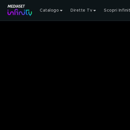
Catalogo
Dirette Tv
Scopri Infini