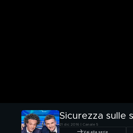
Sicurezza sulle 
21 dic 2016 | Canale 5
Vai alla serie