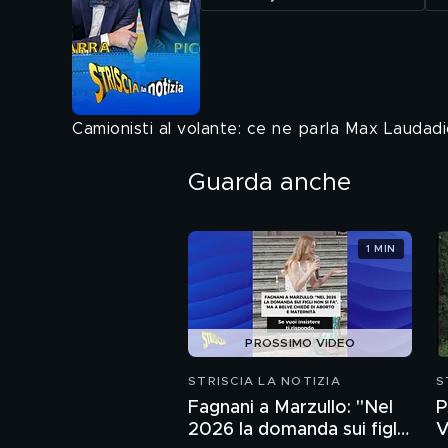
Camionisti al volante: ce ne parla Max Laudadi
Guarda anche
1 MIN
PROSSIMO VIDEO
STRISCIA LA NOTIZIA
S
Fagnani a Marzullo: "Nel
P
2026 la domanda sui figli
V