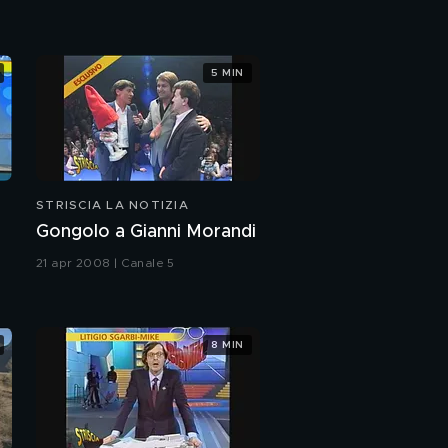
5 MIN
STRISCIA LA NOTIZIA
Gongolo a Gianni Morandi
21 apr 2008 | Canale 5
8 MIN