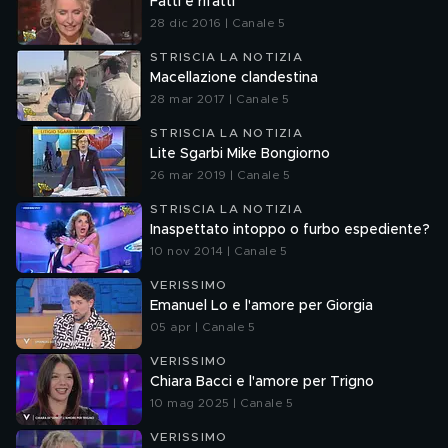
Fatti e rifatti
28 dic 2016 | Canale 5
STRISCIA LA NOTIZIA
Macellazione clandestina
28 mar 2017 | Canale 5
STRISCIA LA NOTIZIA
Lite Sgarbi Mike Bongiorno
26 mar 2019 | Canale 5
STRISCIA LA NOTIZIA
Inaspettato intoppo o furbo espediente?
10 nov 2014 | Canale 5
VERISSIMO
Emanuel Lo e l'amore per Giorgia
05 apr | Canale 5
VERISSIMO
Chiara Bacci e l'amore per Trigno
10 mag 2025 | Canale 5
VERISSIMO