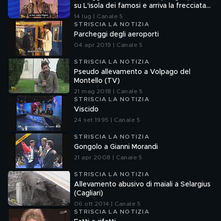
su L'isola dei famosi e arriva la frecciata
di Fedez
14 lug | Canale 5
STRISCIA LA NOTIZIA
Parcheggi degli aeroporti
04 apr 2019 | Canale 5
STRISCIA LA NOTIZIA
Pseudo allevamento a Volpago del
Montello (TV)
21 mag 2018 | Canale 5
STRISCIA LA NOTIZIA
Viscido
24 set 1995 | Canale 5
STRISCIA LA NOTIZIA
Gongolo a Gianni Morandi
21 apr 2008 | Canale 5
STRISCIA LA NOTIZIA
Allevamento abusivo di maiali a Selargius
(Cagliari)
06 ott 2014 | Canale 5
STRISCIA LA NOTIZIA