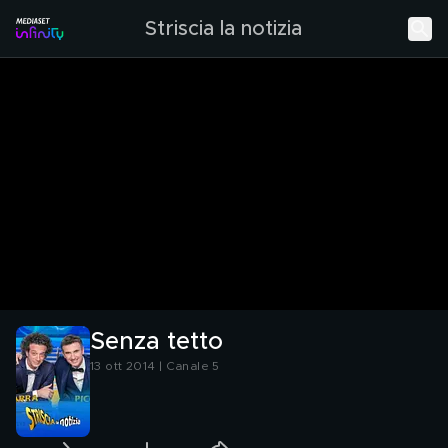
Striscia la notizia
Senza tetto
13 ott 2014 | Canale 5