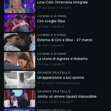
Licia Colò: l'intervista integrale
07 giu 2025 | Canale 5
UOMINI E DONNE
Ciro sceglie Elisa
26 mag | Canale 5
UOMINI E DONNE
Esterna di Ciro e Elisa - 27 marzo
26 mar | Canale 5
UOMINI E DONNE
La storia di Agnese e Roberto
29 mag | Canale 5
GRANDE FRATELLO
Un'apparizione a luci spente
31 ott 2025 | Mediaset Extra
GRANDE FRATELLO
Jonita: un amore (quasi) impossibile
04 nov 2025 | Canale 5
GRANDE FRATELLO