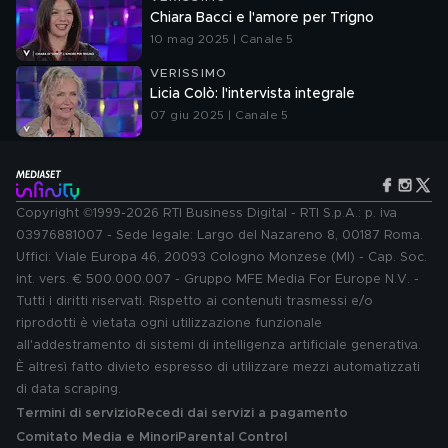
Chiara Bacci e l'amore per Trigno
10 mag 2025 | Canale 5
VERISSIMO
Licia Colò: l'intervista integrale
07 giu 2025 | Canale 5
Copyright ©1999-2026 RTI Business Digital - RTI S.p.A.: p. iva
03976881007 - Sede legale: Largo del Nazareno 8, 00187 Roma.
Uffici: Viale Europa 46, 20093 Cologno Monzese (MI) - Cap. Soc.
int. vers. € 500.000.007 - Gruppo MFE Media For Europe N.V. -
Tutti i diritti riservati. Rispetto ai contenuti trasmessi e/o
riprodotti è vietata ogni utilizzazione funzionale
all'addestramento di sistemi di intelligenza artificiale generativa.
È altresì fatto divieto espresso di utilizzare mezzi automatizzati
di data scraping.
Termini di servizio
Recedi dai servizi a pagamento
Comitato Media e Minori
Parental Control