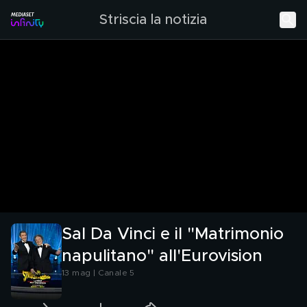
Striscia la notizia
Sal Da Vinci e il "Matrimonio
napulitano" all'Eurovision
13 mag | Canale 5