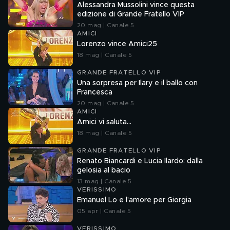
Alessandra Mussolini vince questa
edizione di Grande Fratello VIP
20 mag | Canale 5
AMICI
Lorenzo vince Amici25
18 mag | Canale 5
GRANDE FRATELLO VIP
Una sorpresa per Ilary e il ballo con
Francesca
20 mag | Canale 5
AMICI
Amici vi saluta...
18 mag | Canale 5
GRANDE FRATELLO VIP
Renato Biancardi e Lucia Ilardo: dalla
gelosia al bacio
13 mag | Canale 5
VERISSIMO
Emanuel Lo e l'amore per Giorgia
05 apr | Canale 5
VERISSIMO