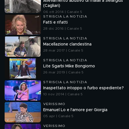
Allevamento abusivo di maiali a Selargius
(Cagliari)
06 ott 2014 | Canale 5
STRISCIA LA NOTIZIA
Fatti e rifatti
28 dic 2016 | Canale 5
STRISCIA LA NOTIZIA
Macellazione clandestina
28 mar 2017 | Canale 5
STRISCIA LA NOTIZIA
Lite Sgarbi Mike Bongiorno
26 mar 2019 | Canale 5
STRISCIA LA NOTIZIA
Inaspettato intoppo o furbo espediente?
10 nov 2014 | Canale 5
VERISSIMO
Emanuel Lo e l'amore per Giorgia
05 apr | Canale 5
VERISSIMO