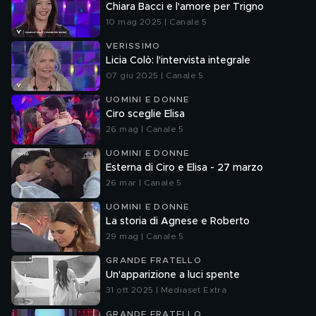
Chiara Bacci e l'amore per Trigno
10 mag 2025 | Canale 5
VERISSIMO
Licia Colò: l'intervista integrale
07 giu 2025 | Canale 5
UOMINI E DONNE
Ciro sceglie Elisa
26 mag | Canale 5
UOMINI E DONNE
Esterna di Ciro e Elisa - 27 marzo
26 mar | Canale 5
UOMINI E DONNE
La storia di Agnese e Roberto
29 mag | Canale 5
GRANDE FRATELLO
Un'apparizione a luci spente
31 ott 2025 | Mediaset Extra
GRANDE FRATELLO