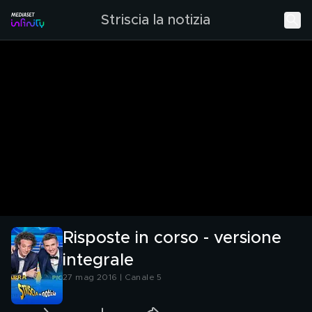
Striscia la notizia
Risposte in corso - versione
integrale
27 mag 2016 | Canale 5