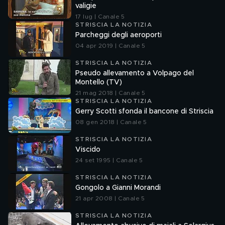
valigie
17 lug | Canale 5
STRISCIA LA NOTIZIA
Parcheggi degli aeroporti
04 apr 2019 | Canale 5
STRISCIA LA NOTIZIA
Pseudo allevamento a Volpago del
Montello (TV)
21 mag 2018 | Canale 5
STRISCIA LA NOTIZIA
Gerry Scotti sfonda il bancone di Striscia
08 gen 2018 | Canale 5
STRISCIA LA NOTIZIA
Viscido
24 set 1995 | Canale 5
STRISCIA LA NOTIZIA
Gongolo a Gianni Morandi
21 apr 2008 | Canale 5
STRISCIA LA NOTIZIA