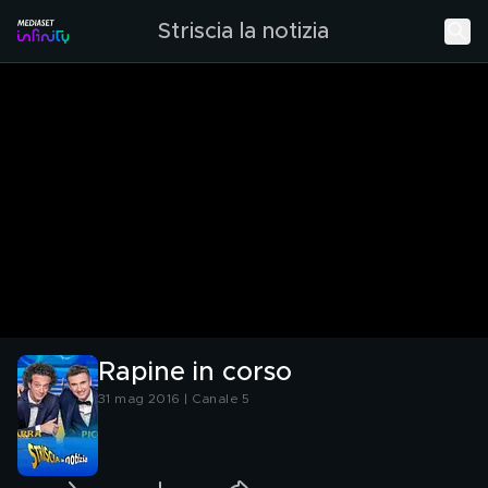
Striscia la notizia
Rapine in corso
31 mag 2016 | Canale 5