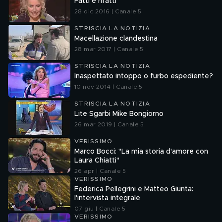
Fatti e rifatti
28 dic 2016 | Canale 5
STRISCIA LA NOTIZIA
Macellazione clandestina
28 mar 2017 | Canale 5
STRISCIA LA NOTIZIA
Inaspettato intoppo o furbo espediente?
10 nov 2014 | Canale 5
STRISCIA LA NOTIZIA
Lite Sgarbi Mike Bongiorno
26 mar 2019 | Canale 5
VERISSIMO
Marco Bocci: "La mia storia d'amore con
Laura Chiatti"
26 apr | Canale 5
VERISSIMO
Federica Pellegrini e Matteo Giunta:
l'intervista integrale
07 giu | Canale 5
VERISSIMO