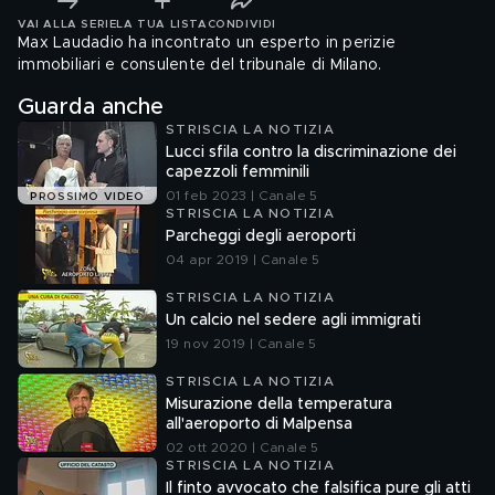
VAI ALLA SERIE
LA TUA LISTA
CONDIVIDI
Max Laudadio ha incontrato un esperto in perizie
immobiliari e consulente del tribunale di Milano.
Guarda anche
STRISCIA LA NOTIZIA
Lucci sfila contro la discriminazione dei
capezzoli femminili
01 feb 2023 | Canale 5
PROSSIMO VIDEO
STRISCIA LA NOTIZIA
Parcheggi degli aeroporti
04 apr 2019 | Canale 5
STRISCIA LA NOTIZIA
Un calcio nel sedere agli immigrati
19 nov 2019 | Canale 5
STRISCIA LA NOTIZIA
Misurazione della temperatura
all'aeroporto di Malpensa
02 ott 2020 | Canale 5
STRISCIA LA NOTIZIA
Il finto avvocato che falsifica pure gli atti