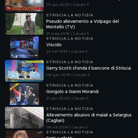
05 giu 2024 | Canale 5
STRISCIA LA NOTIZIA
Pseudo allevamento a Volpago del
Montello (TV)
21 mag 2018 | Canale 5
STRISCIA LA NOTIZIA
Viscido
24 set 1995 | Canale 5
STRISCIA LA NOTIZIA
Gerry Scotti sfonda il bancone di Striscia
08 gen 2018 | Canale 5
STRISCIA LA NOTIZIA
Gongolo a Gianni Morandi
21 apr 2008 | Canale 5
STRISCIA LA NOTIZIA
Allevamento abusivo di maiali a Selargius
(Cagliari)
06 ott 2014 | Canale 5
STRISCIA LA NOTIZIA