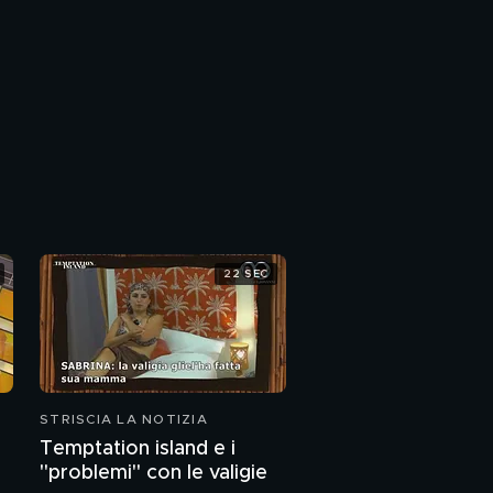
22 SEC
STRISCIA LA NOTIZIA
Temptation island e i
"problemi" con le valigie