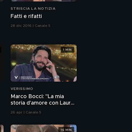
STRISCIA LA NOTIZIA
Fatti e rifatti
28 dic 2016 | Canale 5
1 MIN
VERISSIMO
Marco Bocci: "La mia
storia d'amore con Laura
Chiatti"
26 apr | Canale 5
16 MIN