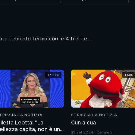
tanto cemento fermo con le 4 frecce...
17 SEC
1 MIN
TRISCIA LA NOTIZIA
STRISCIA LA NOTIZIA
iletta Leotta: "La
Cun a cua
ellezza capita, non è un
23 set 2024 | Canale 5