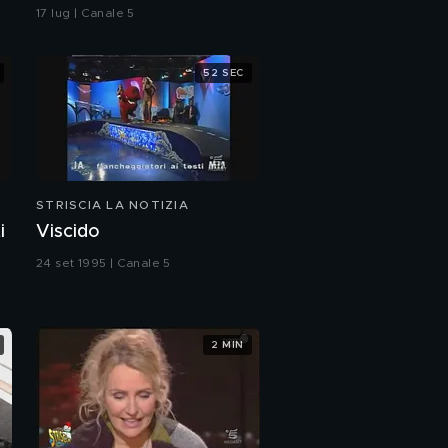
17 lug | Canale 5
52 SEC
STRISCIA LA NOTIZIA
i
Viscido
24 set 1995 | Canale 5
2 MIN