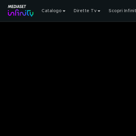
Catalogo
Dirette Tv
Scopri Infini