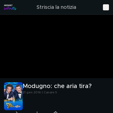
Striscia la notizia
Modugno: che aria tira?
21 gen 2016 | Canale 5