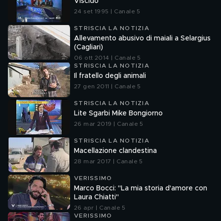
Viscido
24 set 1995 | Canale 5
STRISCIA LA NOTIZIA
Allevamento abusivo di maiali a Selargius
(Cagliari)
06 ott 2014 | Canale 5
STRISCIA LA NOTIZIA
Il fratello degli animali
27 gen 2011 | Canale 5
STRISCIA LA NOTIZIA
Lite Sgarbi Mike Bongiorno
26 mar 2019 | Canale 5
STRISCIA LA NOTIZIA
Macellazione clandestina
28 mar 2017 | Canale 5
VERISSIMO
Marco Bocci: "La mia storia d'amore con
Laura Chiatti"
26 apr | Canale 5
VERISSIMO