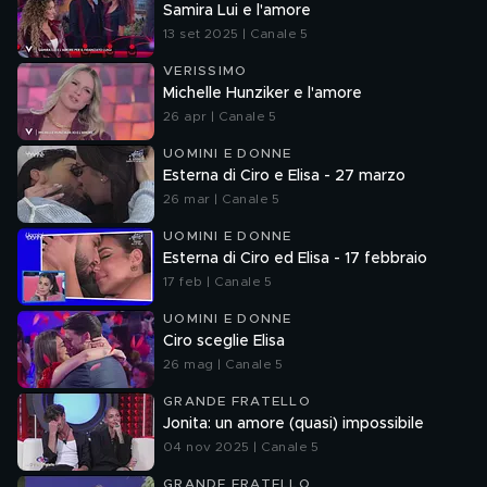
Samira Lui e l'amore
13 set 2025 | Canale 5
VERISSIMO
Michelle Hunziker e l'amore
26 apr | Canale 5
UOMINI E DONNE
Esterna di Ciro e Elisa - 27 marzo
26 mar | Canale 5
UOMINI E DONNE
Esterna di Ciro ed Elisa - 17 febbraio
17 feb | Canale 5
UOMINI E DONNE
Ciro sceglie Elisa
26 mag | Canale 5
GRANDE FRATELLO
Jonita: un amore (quasi) impossibile
04 nov 2025 | Canale 5
GRANDE FRATELLO