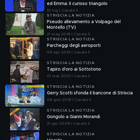
ed Emma: il curioso triangolo
10 lug | Canale 5
STRISCIA LA NOTIZIA
Pseudo allevamento a Volpago del
Montello (TV)
21 mag 2018 | Canale 5
STRISCIA LA NOTIZIA
Parcheggi degli aeroporti
04 apr 2019 | Canale 5
STRISCIA LA NOTIZIA
Tapiro d'oro ai Sottotono
01 mar 2001 | Canale 5
STRISCIA LA NOTIZIA
Gerry Scotti sfonda il bancone di Striscia
08 gen 2018 | Canale 5
STRISCIA LA NOTIZIA
Gongolo a Gianni Morandi
21 apr 2008 | Canale 5
STRISCIA LA NOTIZIA