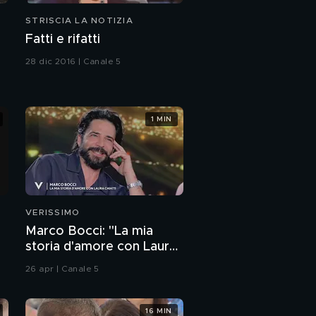
STRISCIA LA NOTIZIA
Fatti e rifatti
28 dic 2016 | Canale 5
1 MIN
VERISSIMO
Marco Bocci: "La mia
storia d'amore con Laura
Chiatti"
26 apr | Canale 5
16 MIN