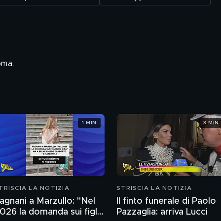
oma.
1 MIN
3 MIN
TRISCIA LA NOTIZIA
STRISCIA LA NOTIZIA
agnani a Marzullo: "Nel
Il finto funerale di Paolo
026 la domanda sui figli
Pazzaglia: arriva Lucci