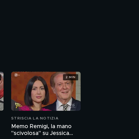
2 MIN
STRISCIA LA NOTIZIA
Memo Remigi, la mano
"scivolosa" su Jessica