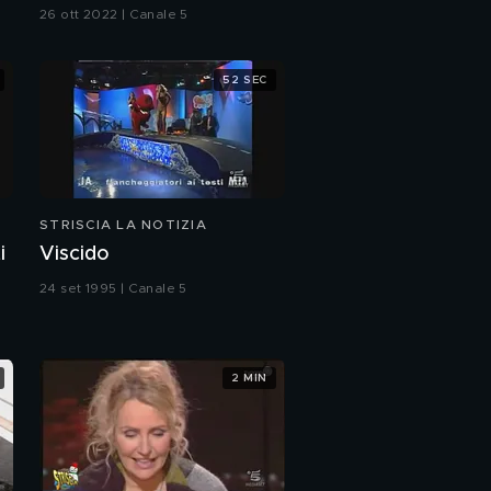
Morlacchi
26 ott 2022 | Canale 5
52 SEC
STRISCIA LA NOTIZIA
i
Viscido
24 set 1995 | Canale 5
2 MIN