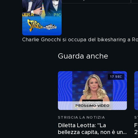
Charlie Gnocchi si occupa del bikesharing a R
Guarda anche
17 SEC
PROSSIMO VIDEO
STRISCIA LA NOTIZIA
S
Diletta Leotta: "La
F
bellezza capita, non è un
2