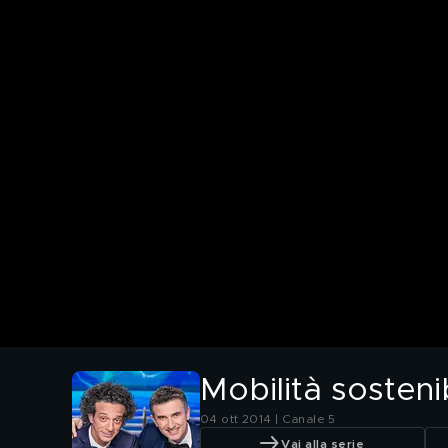
Mobilità sosteni
04 ott 2014 | Canale 5
Vai alla serie