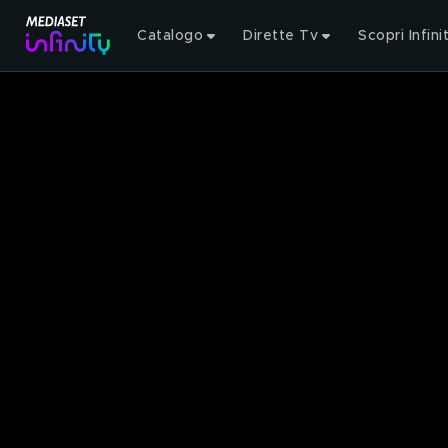
Catalogo
Dirette Tv
Scopri Infini