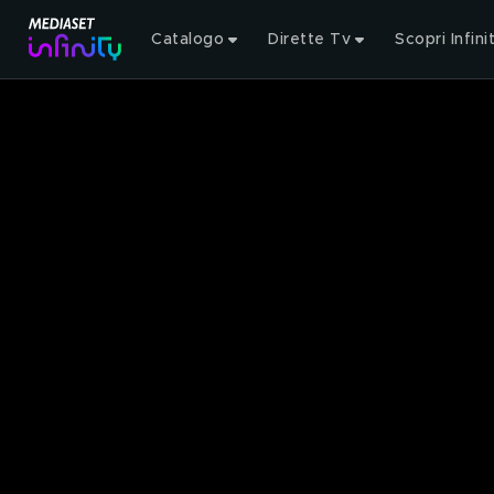
Catalogo
Dirette Tv
Scopri Infini