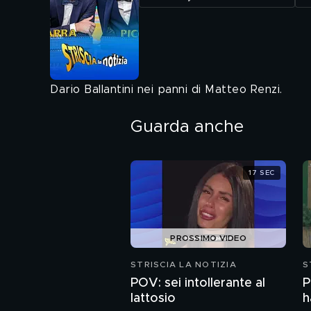
Dario Ballantini nei panni di Matteo Renzi.
Guarda anche
17 SEC
PROSSIMO VIDEO
STRISCIA LA NOTIZIA
S
POV: sei intollerante al
P
lattosio
h