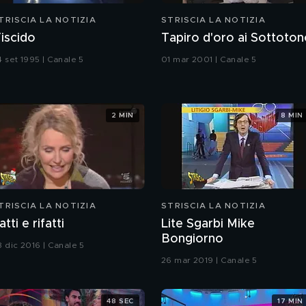
TRISCIA LA NOTIZIA
STRISCIA LA NOTIZIA
iscido
Tapiro d'oro ai Sottoto
4 set 1995 | Canale 5
01 mar 2001 | Canale 5
2 MIN
8 MIN
TRISCIA LA NOTIZIA
STRISCIA LA NOTIZIA
atti e rifatti
Lite Sgarbi Mike
Bongiorno
8 dic 2016 | Canale 5
26 mar 2019 | Canale 5
48 SEC
17 MIN