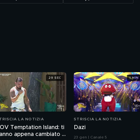
29 SEC
1 MIN
TRISCIA LA NOTIZIA
STRISCIA LA NOTIZIA
OV Temptation Island: ti
Dazi
anno appena cambiato il
23 gen | Canale 5