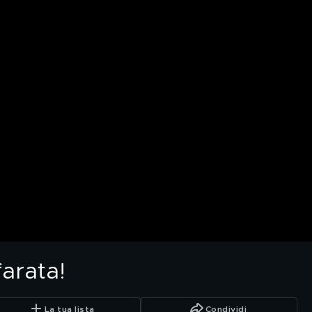
arata!
La tua lista
Condividi