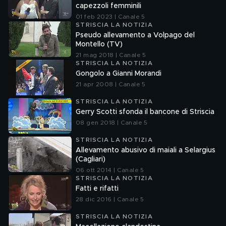
capezzoli femminili
01 feb 2023 | Canale 5
STRISCIA LA NOTIZIA
Pseudo allevamento a Volpago del
Montello (TV)
21 mag 2018 | Canale 5
STRISCIA LA NOTIZIA
Gongolo a Gianni Morandi
21 apr 2008 | Canale 5
STRISCIA LA NOTIZIA
Gerry Scotti sfonda il bancone di Striscia
08 gen 2018 | Canale 5
STRISCIA LA NOTIZIA
Allevamento abusivo di maiali a Selargius
(Cagliari)
06 ott 2014 | Canale 5
STRISCIA LA NOTIZIA
Fatti e rifatti
28 dic 2016 | Canale 5
STRISCIA LA NOTIZIA