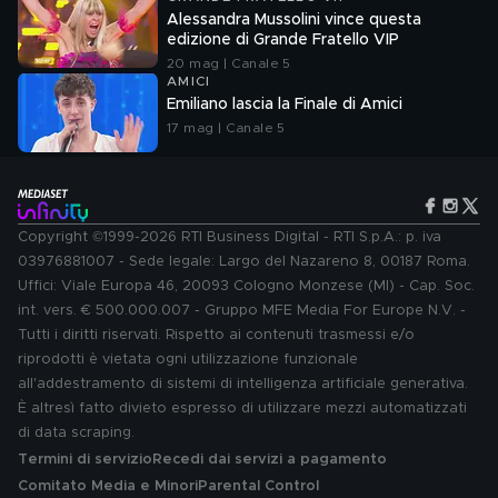
Alessandra Mussolini vince questa
edizione di Grande Fratello VIP
20 mag | Canale 5
AMICI
Emiliano lascia la Finale di Amici
17 mag | Canale 5
Copyright ©1999-2026 RTI Business Digital - RTI S.p.A.: p. iva
03976881007 - Sede legale: Largo del Nazareno 8, 00187 Roma.
Uffici: Viale Europa 46, 20093 Cologno Monzese (MI) - Cap. Soc.
int. vers. € 500.000.007 - Gruppo MFE Media For Europe N.V. -
Tutti i diritti riservati. Rispetto ai contenuti trasmessi e/o
riprodotti è vietata ogni utilizzazione funzionale
all'addestramento di sistemi di intelligenza artificiale generativa.
È altresì fatto divieto espresso di utilizzare mezzi automatizzati
di data scraping.
Termini di servizio
Recedi dai servizi a pagamento
Comitato Media e Minori
Parental Control