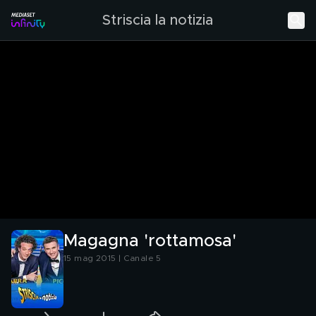
Striscia la notizia
Magagna 'rottamosa'
15 mag 2015 | Canale 5