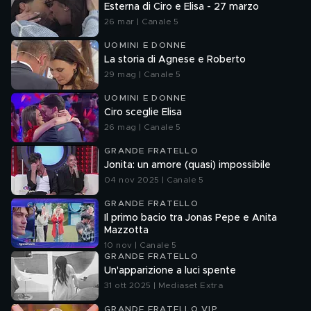
Esterna di Ciro e Elisa - 27 marzo
26 mar | Canale 5
UOMINI E DONNE
La storia di Agnese e Roberto
29 mag | Canale 5
UOMINI E DONNE
Ciro sceglie Elisa
26 mag | Canale 5
GRANDE FRATELLO
Jonita: un amore (quasi) impossibile
04 nov 2025 | Canale 5
GRANDE FRATELLO
Il primo bacio tra Jonas Pepe e Anita
Mazzotta
10 nov | Canale 5
GRANDE FRATELLO
Un'apparizione a luci spente
31 ott 2025 | Mediaset Extra
GRANDE FRATELLO VIP