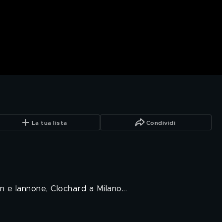
La tua lista
Condividi
en e Iannone, Clochard a Milano...