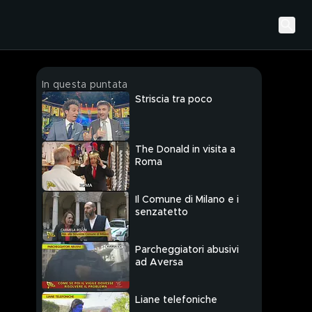
In questa puntata
Striscia tra poco
The Donald in visita a
Roma
Il Comune di Milano e i
senzatetto
Parcheggiatori abusivi
ad Aversa
Liane telefoniche