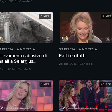
8 gen 2018 | Canale 5
3 MIN
2 MIN
TRISCIA LA NOTIZIA
STRISCIA LA NOTIZIA
llevamento abusivo di
Fatti e rifatti
aiali a Selargius
28 dic 2016 | Canale 5
Cagliari)
6 ott 2014 | Canale 5
1 MIN
48 SEC