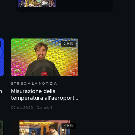
PUNTATA INTERA
2 MIN
STRISCIA LA NOTIZIA
n
Misurazione della
temperatura all'aeroporto
di Malpensa
02 ott 2020 | Canale 5
4 MIN