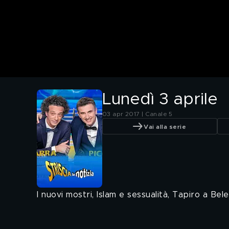
Lunedì 3 aprile
03 apr 2017 | Canale 5
Vai alla serie
I nuovi mostri, Islam e sessualità, Tapiro a Bel