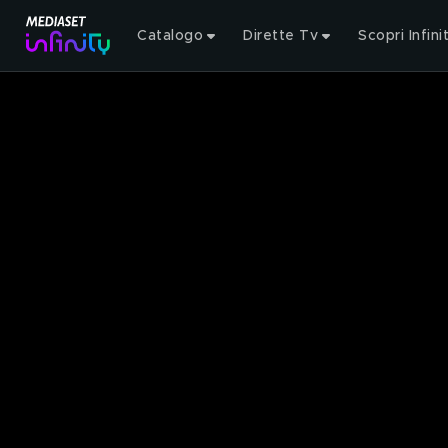
Catalogo
Dirette Tv
Scopri Infini