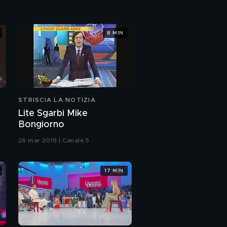
8 MIN
STRISCIA LA NOTIZIA
Lite Sgarbi Mike
Bongiorno
26 mar 2019 | Canale 5
17 MIN