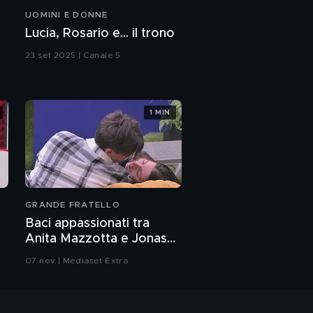
UOMINI E DONNE
Lucia, Rosario e... il trono
23 set 2025 | Canale 5
1 MIN
GRANDE FRATELLO
Baci appassionati tra
Anita Mazzotta e Jonas
Pepe
07 nov | Mediaset Extra