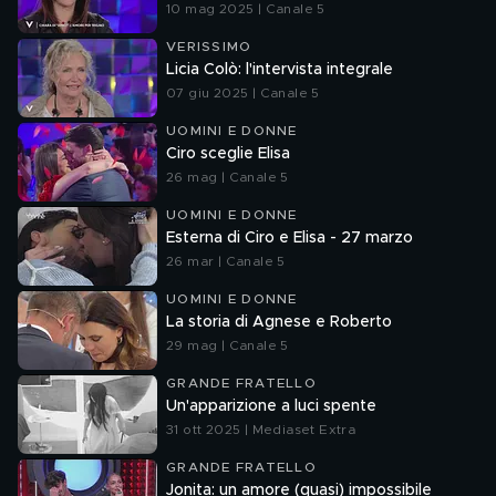
10 mag 2025 | Canale 5
VERISSIMO
Licia Colò: l'intervista integrale
07 giu 2025 | Canale 5
UOMINI E DONNE
Ciro sceglie Elisa
26 mag | Canale 5
UOMINI E DONNE
Esterna di Ciro e Elisa - 27 marzo
26 mar | Canale 5
UOMINI E DONNE
La storia di Agnese e Roberto
29 mag | Canale 5
GRANDE FRATELLO
Un'apparizione a luci spente
31 ott 2025 | Mediaset Extra
GRANDE FRATELLO
Jonita: un amore (quasi) impossibile