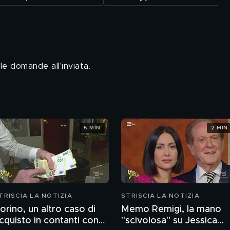
e domande all'inviata.
5 MIN
2 MIN
TRISCIA LA NOTIZIA
STRISCIA LA NOTIZIA
orino, un altro caso di
Memo Remigi, la mano
cquisto in contanti con
"scivolosa" su Jessica