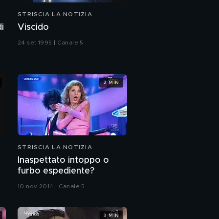
STRISCIA LA NOTIZIA
i
Viscido
24 set 1995 | Canale 5
2 MIN
STRISCIA LA NOTIZIA
Inaspettato intoppo o
furbo espediente?
10 nov 2014 | Canale 5
3 MIN