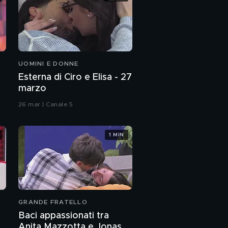
UOMINI E DONNE
Esterna di Ciro e Elisa - 27
marzo
26 mar | Canale 5
1 MIN
GRANDE FRATELLO
Baci appassionati tra
Anita Mazzotta e Jonas