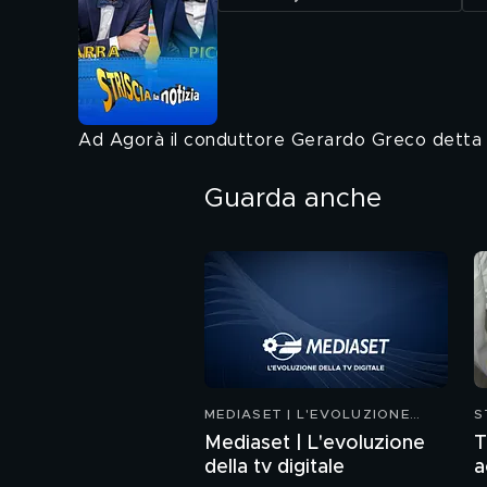
Ad Agorà il conduttore Gerardo Greco detta l
Guarda anche
MEDIASET | L'EVOLUZIONE
S
DELLA TV DIGITALE
Mediaset | L'evoluzione
T
della tv digitale
a