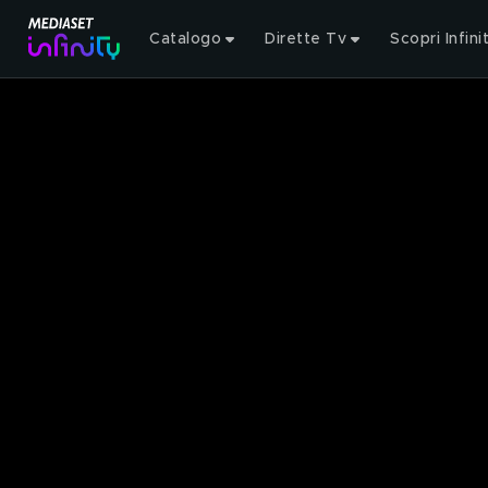
Catalogo
Dirette Tv
Scopri Infini