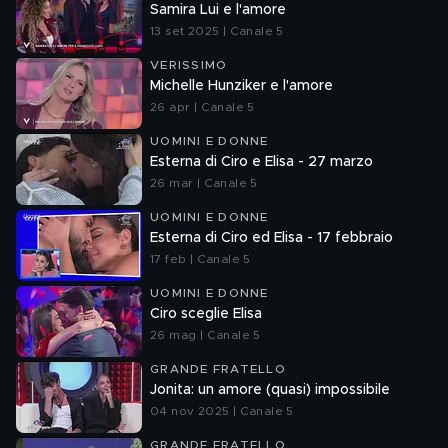
Samira Lui e l'amore
13 set 2025 | Canale 5
VERISSIMO
Michelle Hunziker e l'amore
26 apr | Canale 5
UOMINI E DONNE
Esterna di Ciro e Elisa - 27 marzo
26 mar | Canale 5
UOMINI E DONNE
Esterna di Ciro ed Elisa - 17 febbraio
17 feb | Canale 5
UOMINI E DONNE
Ciro sceglie Elisa
26 mag | Canale 5
GRANDE FRATELLO
Jonita: un amore (quasi) impossibile
04 nov 2025 | Canale 5
GRANDE FRATELLO