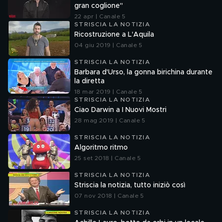
gran coglione"
22 apr | Canale 5
STRISCIA LA NOTIZIA
Ricostruzione a L'Aquila
04 giu 2019 | Canale 5
STRISCIA LA NOTIZIA
Barbara d'Urso, la gonna birichina durante
la diretta
18 mar 2019 | Canale 5
STRISCIA LA NOTIZIA
Ciao Darwin a I Nuovi Mostri
28 mag 2019 | Canale 5
STRISCIA LA NOTIZIA
Algoritmo ritmo
25 set 2018 | Canale 5
STRISCIA LA NOTIZIA
Striscia la notizia, tutto iniziò così
07 nov 2018 | Canale 5
STRISCIA LA NOTIZIA