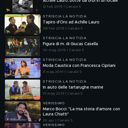
Achille Lauro, botte da orbi in un locale
12 feb 2019 | Canale 5
STRISCIA LA NOTIZIA
Tapiro d'Oro ad Achille Lauro
08 feb 2019 | Canale 5
STRISCIA LA NOTIZIA
Figura di m. di Giucas Casella
30 mag 2019 | Canale 5
STRISCIA LA NOTIZIA
Moda Caustica con Francesca Cipriani
11 mag 2019 | Canale 5
STRISCIA LA NOTIZIA
In aiuto delle tartarughe marine
31 mag 2019 | Canale 5
VERISSIMO
Marco Bocci: "La mia storia d'amore con
Laura Chiatti"
26 apr | Canale 5
VERISSIMO