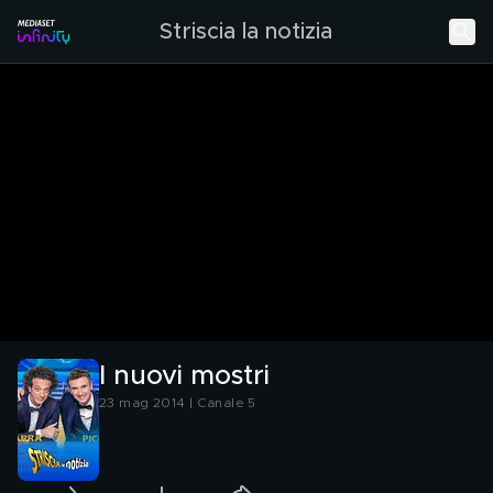
Striscia la notizia
I nuovi mostri
23 mag 2014 | Canale 5