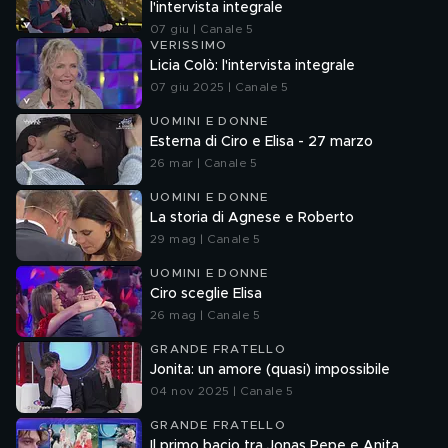
l'intervista integrale
07 giu | Canale 5
VERISSIMO
Licia Colò: l'intervista integrale
07 giu 2025 | Canale 5
UOMINI E DONNE
Esterna di Ciro e Elisa - 27 marzo
26 mar | Canale 5
UOMINI E DONNE
La storia di Agnese e Roberto
29 mag | Canale 5
UOMINI E DONNE
Ciro sceglie Elisa
26 mag | Canale 5
GRANDE FRATELLO
Jonita: un amore (quasi) impossibile
04 nov 2025 | Canale 5
GRANDE FRATELLO
Il primo bacio tra Jonas Pepe e Anita