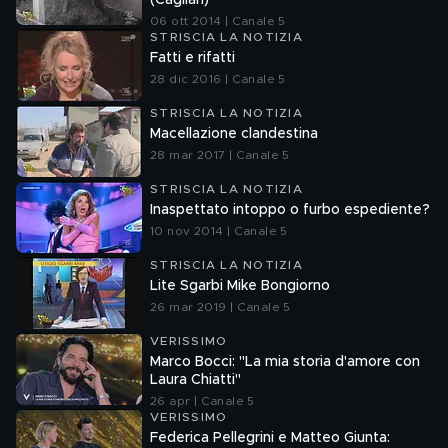
(Cagliari)
06 ott 2014 | Canale 5
STRISCIA LA NOTIZIA
Fatti e rifatti
28 dic 2016 | Canale 5
STRISCIA LA NOTIZIA
Macellazione clandestina
28 mar 2017 | Canale 5
STRISCIA LA NOTIZIA
Inaspettato intoppo o furbo espediente?
10 nov 2014 | Canale 5
STRISCIA LA NOTIZIA
Lite Sgarbi Mike Bongiorno
26 mar 2019 | Canale 5
VERISSIMO
Marco Bocci: "La mia storia d'amore con
Laura Chiatti"
26 apr | Canale 5
VERISSIMO
Federica Pellegrini e Matteo Giunta: