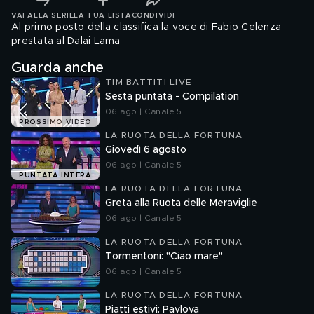
VAI ALLA SERIE
LA TUA LISTA
CONDIVIDI
Al primo posto della classifica la voce di Fabio Celenza
prestata al Dalai Lama
Guarda anche
TIM BATTITI LIVE
Sesta puntata - Compilation
06 ago | Canale 5
PROSSIMO VIDEO
LA RUOTA DELLA FORTUNA
Giovedì 6 agosto
06 ago | Canale 5
PUNTATA INTERA
LA RUOTA DELLA FORTUNA
Greta alla Ruota delle Meraviglie
06 ago | Canale 5
LA RUOTA DELLA FORTUNA
Tormentoni: "Ciao mare"
06 ago | Canale 5
LA RUOTA DELLA FORTUNA
Piatti estivi: Pavlova