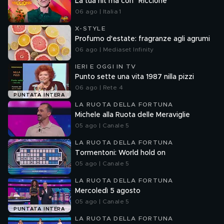
La tua hit ma con "Riccione"
06 ago | Italia 1
X-STYLE
Profumo d'estate: fragranze agli agrumi
06 ago | Mediaset Infinity
IERI E OGGI IN TV
Punto sette una vita 1987 nilla pizzi
06 ago | Rete 4
PUNTATA INTERA
LA RUOTA DELLA FORTUNA
Michele alla Ruota delle Meraviglie
05 ago | Canale 5
LA RUOTA DELLA FORTUNA
Tormentoni: World hold on
05 ago | Canale 5
LA RUOTA DELLA FORTUNA
Mercoledì 5 agosto
05 ago | Canale 5
PUNTATA INTERA
LA RUOTA DELLA FORTUNA