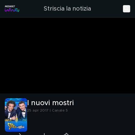
Striscia la notizia
I nuovi mostri
25 apr 2017 | Canale 5