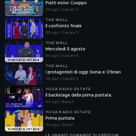
Piatti estivi: Cuoppo
05 ago | Canale 5
THE WALL
Il confronto finale
05 ago | Canale 5
THE WALL
Mercoledì 5 agosto
05 ago | Canale 5
PUNTATA INTERA
THE WALL
I protagonisti di oggi: Sonia e O'brian
05 ago | Canale 5
YOGA RADIO ESTATE
Il backstage della prima puntata
05 ago | Italia 1
YOGA RADIO ESTATE
Prima puntata
04 ago | Italia 1
PUNTATA INTERA
LE GRANDI DOMANDE DI FREEDOM