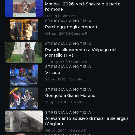
Mondiali 2026: vedi Shakira e ti parte
l'ormone
07 lug | Canale 5
STRISCIA LA NOTIZIA
Parcheggi degli aeroporti
04 apr 2019 | Canale 5
STRISCIA LA NOTIZIA
Pseudo allevamento a Volpago del
Montello (TV)
21 mag 2018 | Canale 5
STRISCIA LA NOTIZIA
Viscido
24 set 1995 | Canale 5
STRISCIA LA NOTIZIA
Gongolo a Gianni Morandi
21 apr 2008 | Canale 5
STRISCIA LA NOTIZIA
Allevamento abusivo di maiali a Selargius
(Cagliari)
06 ott 2014 | Canale 5