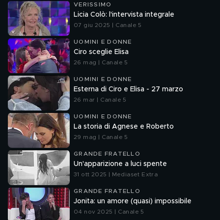
VERISSIMO
Licia Colò: l'intervista integrale
07 giu 2025 | Canale 5
UOMINI E DONNE
Ciro sceglie Elisa
26 mag | Canale 5
UOMINI E DONNE
Esterna di Ciro e Elisa - 27 marzo
26 mar | Canale 5
UOMINI E DONNE
La storia di Agnese e Roberto
29 mag | Canale 5
GRANDE FRATELLO
Un'apparizione a luci spente
31 ott 2025 | Mediaset Extra
GRANDE FRATELLO
Jonita: un amore (quasi) impossibile
04 nov 2025 | Canale 5