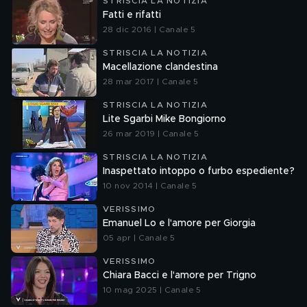
STRISCIA LA NOTIZIA
Fatti e rifatti
28 dic 2016 | Canale 5
STRISCIA LA NOTIZIA
Macellazione clandestina
28 mar 2017 | Canale 5
STRISCIA LA NOTIZIA
Lite Sgarbi Mike Bongiorno
26 mar 2019 | Canale 5
STRISCIA LA NOTIZIA
Inaspettato intoppo o furbo espediente?
10 nov 2014 | Canale 5
VERISSIMO
Emanuel Lo e l'amore per Giorgia
05 apr | Canale 5
VERISSIMO
Chiara Bacci e l'amore per Trigno
10 mag 2025 | Canale 5