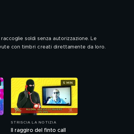
 raccoglie soldi senza autorizzazione. Le
vute con timbri creati direttamente da loro.
5 MIN
STRISCIA LA NOTIZIA
Il raggiro del finto call