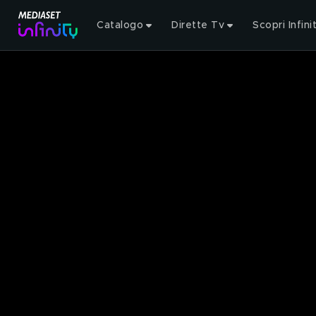
Catalogo
Dirette Tv
Scopri Infini