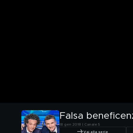
Falsa beneficenz
18 gen 2018 | Canale 5
Vai alla serie