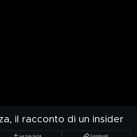
a, il racconto di un insider
La tua lista
Condividi