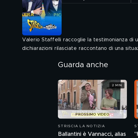
Valerio Staffelli raccoglie la testimonianza di
dichiarazioni rilasciate raccontano di una sit
Guarda anche
2 MIN
PROSSIMO VIDEO
STRISCIA LA NOTIZIA
S
Ballantini è Vannacci, alias
"