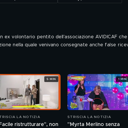
 un ex volontario pentito dell'associazione AVIDICAF che
uazione nella quale venivano consegnate anche false rice
5 MIN
1 MIN
TRISCIA LA NOTIZIA
STRISCIA LA NOTIZIA
Facile ristrutturare", non
"Myrta Merlino senza