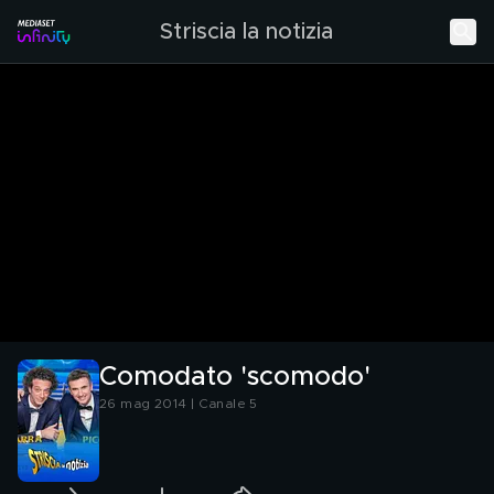
Striscia la notizia
Comodato 'scomodo'
26 mag 2014 | Canale 5