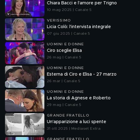
Chiara Bacci e l'amore per Trigno
10 mag 2025 | Canale 5
VERISSIMO
Licia Colò: l'intervista integrale
07 giu 2025 | Canale 5
UOMINI E DONNE
Ciro sceglie Elisa
26 mag | Canale 5
UOMINI E DONNE
Esterna di Ciro e Elisa - 27 marzo
26 mar | Canale 5
UOMINI E DONNE
La storia di Agnese e Roberto
29 mag | Canale 5
GRANDE FRATELLO
Un'apparizione a luci spente
31 ott 2025 | Mediaset Extra
GRANDE FRATELLO