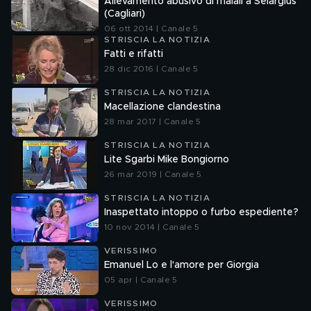
Allevamento abusivo di maiali a Selargius
(Cagliari)
06 ott 2014 | Canale 5
STRISCIA LA NOTIZIA
Fatti e rifatti
28 dic 2016 | Canale 5
STRISCIA LA NOTIZIA
Macellazione clandestina
28 mar 2017 | Canale 5
STRISCIA LA NOTIZIA
Lite Sgarbi Mike Bongiorno
26 mar 2019 | Canale 5
STRISCIA LA NOTIZIA
Inaspettato intoppo o furbo espediente?
10 nov 2014 | Canale 5
VERISSIMO
Emanuel Lo e l'amore per Giorgia
05 apr | Canale 5
VERISSIMO