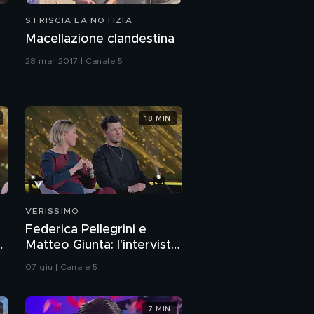
STRISCIA LA NOTIZIA
Macellazione clandestina
28 mar 2017 | Canale 5
18 MIN
VERISSIMO
Federica Pellegrini e
a
Matteo Giunta: l'intervista
integrale
07 giu | Canale 5
7 MIN