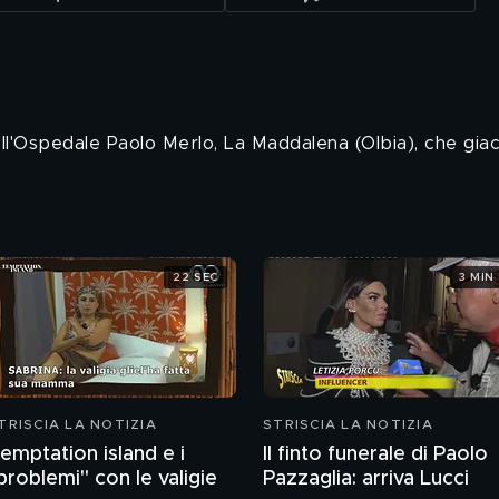
ll'Ospedale Paolo Merlo, La Maddalena (Olbia), che giace
22 SEC
3 MIN
TRISCIA LA NOTIZIA
STRISCIA LA NOTIZIA
emptation island e i
Il finto funerale di Paolo
problemi" con le valigie
Pazzaglia: arriva Lucci