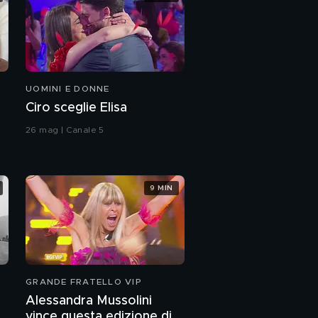
UOMINI E DONNE
Ciro sceglie Elisa
26 mag | Canale 5
9 MIN
GRANDE FRATELLO VIP
Alessandra Mussolini
vince questa edizione di