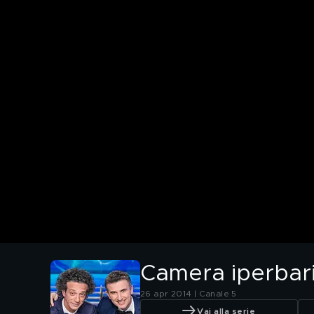
Camera iperbari
26 apr 2014 | Canale 5
Vai alla serie