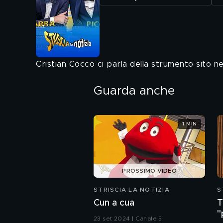
Cristian Cocco ci parla della strumento sito ne
Guarda anche
1 MIN
PROSSIMO VIDEO
STRISCIA LA NOTIZIA
S
Cun a cua
T
"
23 set 2024 | Canale 5