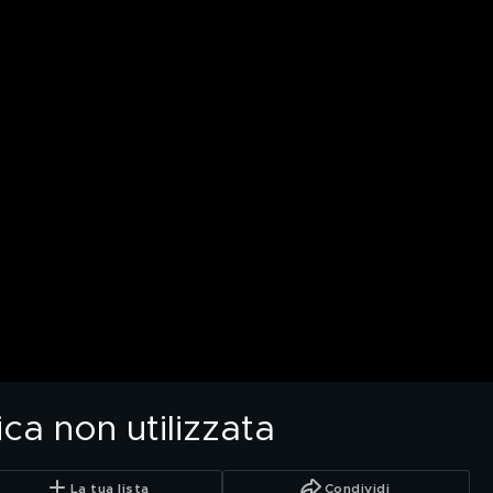
ca non utilizzata
La tua lista
Condividi