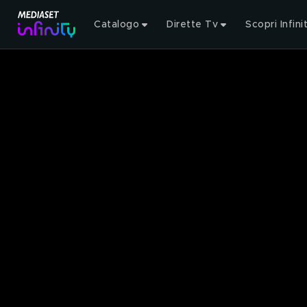
Catalogo
Dirette Tv
Scopri Infini