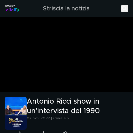
Striscia la notizia
Antonio Ricci show in
un'intervista del 1990
07 nov 2022 | Canale 5