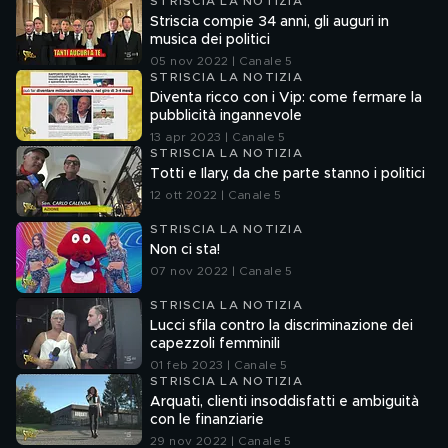
STRISCIA LA NOTIZIA
Striscia compie 34 anni, gli auguri in
musica dei politici
05 nov 2022 | Canale 5
STRISCIA LA NOTIZIA
Diventa ricco con i Vip: come fermare la
pubblicità ingannevole
13 apr 2023 | Canale 5
STRISCIA LA NOTIZIA
Totti e Ilary, da che parte stanno i politici
12 ott 2022 | Canale 5
STRISCIA LA NOTIZIA
Non ci sta!
07 nov 2022 | Canale 5
STRISCIA LA NOTIZIA
Lucci sfila contro la discriminazione dei
capezzoli femminili
01 feb 2023 | Canale 5
STRISCIA LA NOTIZIA
Arquati, clienti insoddisfatti e ambiguità
con le finanziarie
29 nov 2022 | Canale 5