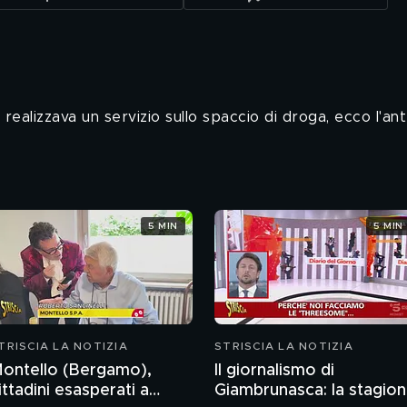
ealizzava un servizio sullo spaccio di droga, ecco l'an
5 MIN
5 MIN
TRISCIA LA NOTIZIA
STRISCIA LA NOTIZIA
ontello (Bergamo),
Il giornalismo di
ittadini esasperati a
Giambrunasca: la stagio