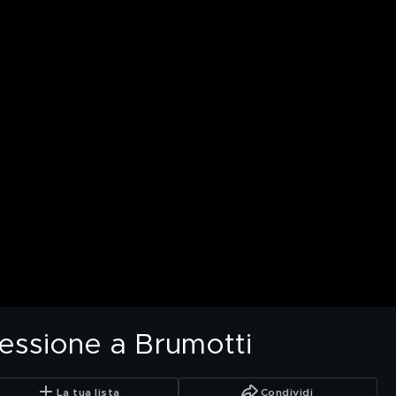
essione a Brumotti
La tua lista
Condividi