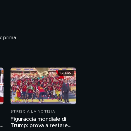
teprima
17 SEC
STRISCIA LA NOTIZIA
Figuraccia mondiale di
ne
Trump: prova a restare