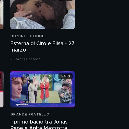
UOMINI E DONNE
Esterna di Ciro e Elisa - 27
marzo
26 mar | Canale 5
5 MIN
GRANDE FRATELLO
Il primo bacio tra Jonas
Pepe e Anita Mazzotta