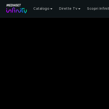
Catalogo
Dirette Tv
Scopri Infini