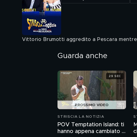
Vittorio Brumotti aggredito a Pescara mentre r
Guarda anche
29 SEC
PROSSIMO VIDEO
STRISCIA LA NOTIZIA
S
POV Temptation Island: ti
M
hanno appena cambiato il
c