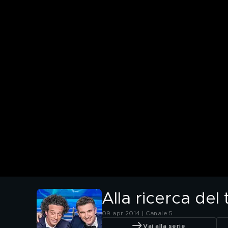
Alla ricerca de
09 apr 2014 | Canale 5
Vai alla serie