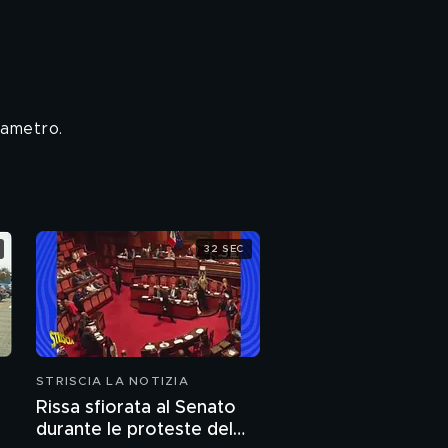
sametro.
32 SEC
STRISCIA LA NOTIZIA
Rissa sfiorata al Senato
durante le proteste del