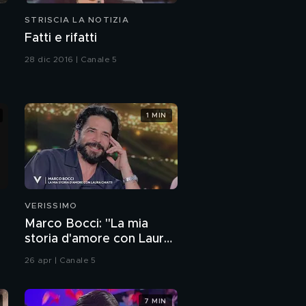
STRISCIA LA NOTIZIA
Fatti e rifatti
28 dic 2016 | Canale 5
1 MIN
VERISSIMO
Marco Bocci: "La mia
storia d'amore con Laura
Chiatti"
26 apr | Canale 5
7 MIN