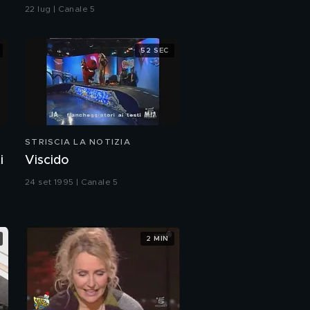
M5S sul caso Delmastro
22 lug | Canale 5
52 SEC
STRISCIA LA NOTIZIA
i
Viscido
24 set 1995 | Canale 5
2 MIN