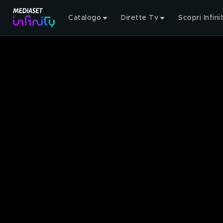
Catalogo
Dirette Tv
Scopri Infini