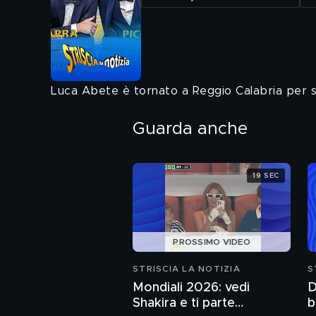
Luca Abete è tornato a Reggio Calabria per sap
Guarda anche
19 SEC
PROSSIMO VIDEO
STRISCIA LA NOTIZIA
S
Mondiali 2026: vedi
D
Shakira e ti parte
b