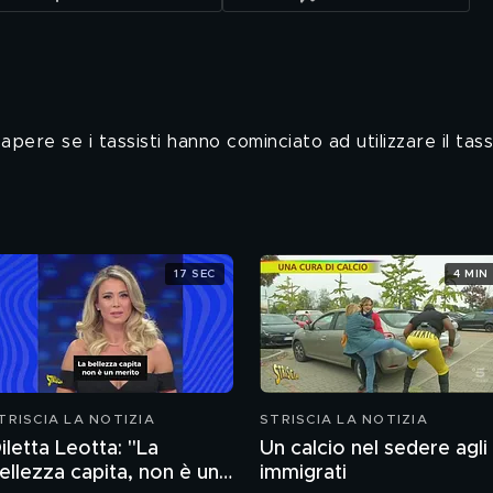
ere se i tassisti hanno cominciato ad utilizzare il tas
17 SEC
4 MIN
TRISCIA LA NOTIZIA
STRISCIA LA NOTIZIA
iletta Leotta: "La
Un calcio nel sedere agli
ellezza capita, non è un
immigrati