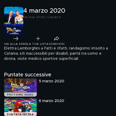
4 marzo 2020
04 mar 2020 | Canale 5
VAI ALLA SERIE
LA TUA LISTA
CONDIVIDI
Elettra Lamborghini a Fatti e rifatti, randagismo irrisolto a
Catania, siti inaccessibili per disabili, parità tra uomo e
donna, visite medico sportive superficiali
Puntate successive
5 marzo 2020
PROSSIMO VIDEO
6 marzo 2020
PUNTATA INTERA