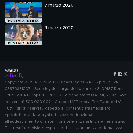
7 marzo 2020
PUNTATA INTERA
9 marzo 2020
PUNTATA INTERA
Copyright ©1999-2026 RTI Business Digital - RTI S.p.A.: p. iva
03976881007 - Sede legale: Largo del Nazareno 8, 00187 Roma.
Uffici: Viale Europa 46, 20093 Cologno Monzese (MI) - Cap. Soc.
int. vers. € 500.000.007 - Gruppo MFE Media For Europe N.V. -
Tutti i diritti riservati. Rispetto ai contenuti trasmessi e/o
riprodotti è vietata ogni utilizzazione funzionale
all'addestramento di sistemi di intelligenza artificiale generativa.
È altresì fatto divieto espresso di utilizzare mezzi automatizzati