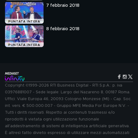
7 febbraio 2018
PUNTATA INTERA
8 febbraio 2018
PUNTATA INTERA
Copyright ©1999-2026 RTI Business Digital - RTI S.p.A.: p. iva
03976881007 - Sede legale: Largo del Nazareno 8, 00187 Roma.
Uffici: Viale Europa 46, 20093 Cologno Monzese (MI) - Cap. Soc.
int. vers. € 500.000.007 - Gruppo MFE Media For Europe N.V. -
Tutti i diritti riservati. Rispetto ai contenuti trasmessi e/o
riprodotti è vietata ogni utilizzazione funzionale
all'addestramento di sistemi di intelligenza artificiale generativa.
È altresì fatto divieto espresso di utilizzare mezzi automatizzati