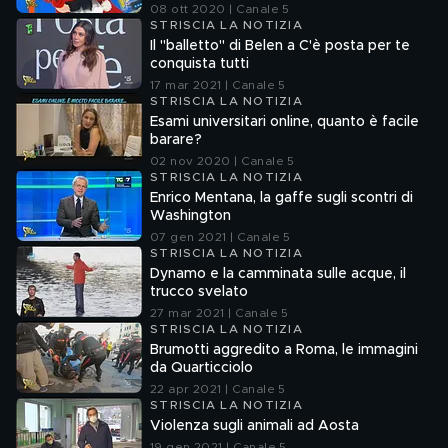
08 ott 2020 | Canale 5
STRISCIA LA NOTIZIA
Il "balletto" di Belen a C'è posta per te
conquista tutti
17 mar 2021 | Canale 5
STRISCIA LA NOTIZIA
Esami universitari online, quanto è facile
barare?
02 nov 2020 | Canale 5
STRISCIA LA NOTIZIA
Enrico Mentana, la gaffe sugli scontri di
Washington
07 gen 2021 | Canale 5
STRISCIA LA NOTIZIA
Dynamo e la camminata sulle acque, il
trucco svelato
27 mar 2021 | Canale 5
STRISCIA LA NOTIZIA
Brumotti aggredito a Roma, le immagini
da Quarticciolo
22 apr 2021 | Canale 5
STRISCIA LA NOTIZIA
Violenza sugli animali ad Aosta
19 gen 2021 | Canale 5