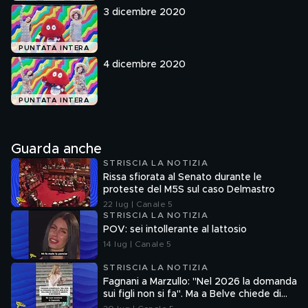
3 dicembre 2020
PUNTATA INTERA
4 dicembre 2020
PUNTATA INTERA
Guarda anche
STRISCIA LA NOTIZIA
Rissa sfiorata al Senato durante le
proteste del M5S sul caso Delmastro
22 lug | Canale 5
STRISCIA LA NOTIZIA
POV: sei intollerante al lattosio
14 lug | Canale 5
STRISCIA LA NOTIZIA
Fagnani a Marzullo: "Nel 2026 la domanda
sui figli non si fa". Ma a Belve chiede di
aborto e maternità