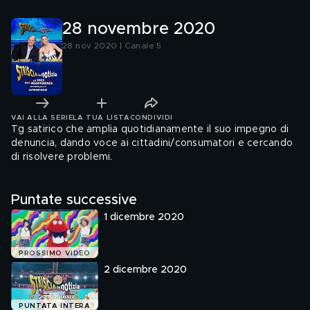
28 novembre 2020
28 nov 2020 | Canale 5
VAI ALLA SERIE
LA TUA LISTA
CONDIVIDI
Tg satirico che amplia quotidianamente il suo impegno di
denuncia, dando voce ai cittadini/consumatori e cercando
di risolvere problemi.
Puntate successive
1 dicembre 2020
PROSSIMO VIDEO
2 dicembre 2020
PUNTATA INTERA