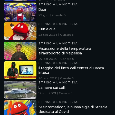
20 lug | Canale 5
STRISCIA LA NOTIZIA
Dazi
23 gen | Canale 5
STRISCIA LA NOTIZIA
Cun a cua
23 set 2024 | Canale 5
STRISCIA LA NOTIZIA
Misurazione della temperatura
all'aeroporto di Malpensa
02 ott 2020 | Canale 5
STRISCIA LA NOTIZIA
Il raggiro del finto call center di Banca
Intesa
20 apr 2021 | Canale 5
STRISCIA LA NOTIZIA
La nave sui colli
17 apr 2021 | Canale 5
STRISCIA LA NOTIZIA
"Asintomatico", la nuova sigla di Striscia
dedicata al Covid