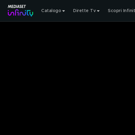
Catalogo
Dirette Tv
Scopri Infini