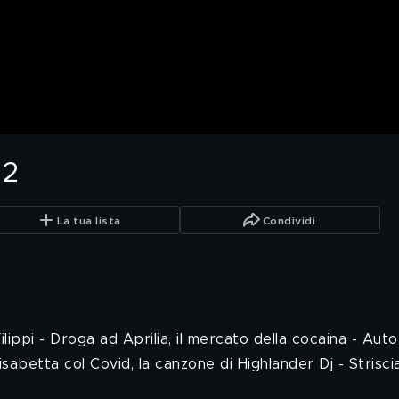
22
La tua lista
Condividi
lippi - Droga ad Aprilia, il mercato della cocaina - Auto
abetta col Covid, la canzone di Highlander Dj - Striscia