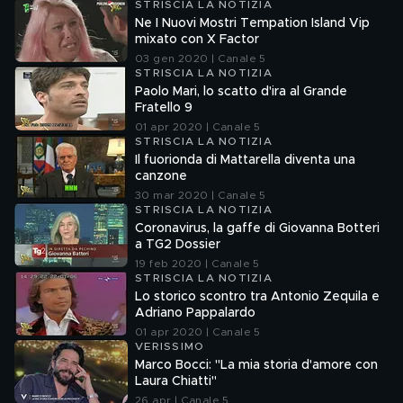
STRISCIA LA NOTIZIA
Ne I Nuovi Mostri Tempation Island Vip
mixato con X Factor
03 gen 2020 | Canale 5
STRISCIA LA NOTIZIA
Paolo Mari, lo scatto d'ira al Grande
Fratello 9
01 apr 2020 | Canale 5
STRISCIA LA NOTIZIA
Il fuorionda di Mattarella diventa una
canzone
30 mar 2020 | Canale 5
STRISCIA LA NOTIZIA
Coronavirus, la gaffe di Giovanna Botteri
a TG2 Dossier
19 feb 2020 | Canale 5
STRISCIA LA NOTIZIA
Lo storico scontro tra Antonio Zequila e
Adriano Pappalardo
01 apr 2020 | Canale 5
VERISSIMO
Marco Bocci: "La mia storia d'amore con
Laura Chiatti"
26 apr | Canale 5