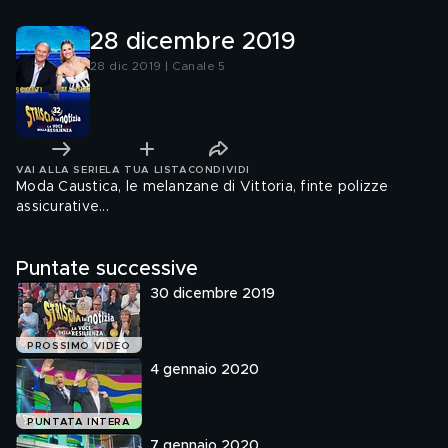
28 dicembre 2019
28 dic 2019 | Canale 5
VAI ALLA SERIE
LA TUA LISTA
CONDIVIDI
Moda Caustica, le melanzane di Vittoria, finte polizze
assicurative...
Puntate successive
30 dicembre 2019
PROSSIMO VIDEO
4 gennaio 2020
PUNTATA INTERA
7 gennaio 2020