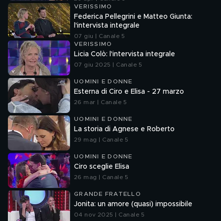
VERISSIMO
Federica Pellegrini e Matteo Giunta:
l'intervista integrale
07 giu | Canale 5
VERISSIMO
Licia Colò: l'intervista integrale
07 giu 2025 | Canale 5
UOMINI E DONNE
Esterna di Ciro e Elisa - 27 marzo
26 mar | Canale 5
UOMINI E DONNE
La storia di Agnese e Roberto
29 mag | Canale 5
UOMINI E DONNE
Ciro sceglie Elisa
26 mag | Canale 5
GRANDE FRATELLO
Jonita: un amore (quasi) impossibile
04 nov 2025 | Canale 5