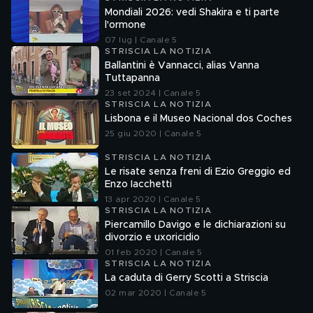
Mondiali 2026: vedi Shakira e ti parte
l'ormone
07 lug | Canale 5
STRISCIA LA NOTIZIA
Ballantini è Vannacci, alias Vanna
Tuttapanna
23 set 2024 | Canale 5
STRISCIA LA NOTIZIA
Lisbona e il Museo Nacional dos Coches
25 giu 2020 | Canale 5
STRISCIA LA NOTIZIA
Le risate senza freni di Ezio Greggio ed
Enzo Iacchetti
13 apr 2020 | Canale 5
STRISCIA LA NOTIZIA
Piercamillo Davigo e le dichiarazioni su
divorzio e uxoricidio
01 feb 2020 | Canale 5
STRISCIA LA NOTIZIA
La caduta di Gerry Scotti a Striscia
02 mar 2020 | Canale 5