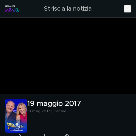
Striscia la notizia
19 maggio 2017
19 mag 2017 | Canale 5