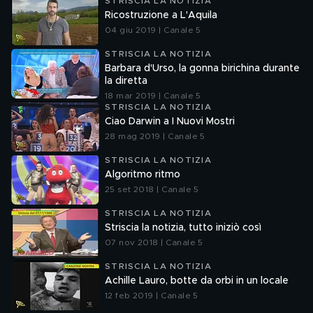
STRISCIA LA NOTIZIA
Ricostruzione a L'Aquila
04 giu 2019 | Canale 5
STRISCIA LA NOTIZIA
Barbara d'Urso, la gonna birichina durante
la diretta
18 mar 2019 | Canale 5
STRISCIA LA NOTIZIA
Ciao Darwin a I Nuovi Mostri
28 mag 2019 | Canale 5
STRISCIA LA NOTIZIA
Algoritmo ritmo
25 set 2018 | Canale 5
STRISCIA LA NOTIZIA
Striscia la notizia, tutto iniziò così
07 nov 2018 | Canale 5
STRISCIA LA NOTIZIA
Achille Lauro, botte da orbi in un locale
12 feb 2019 | Canale 5