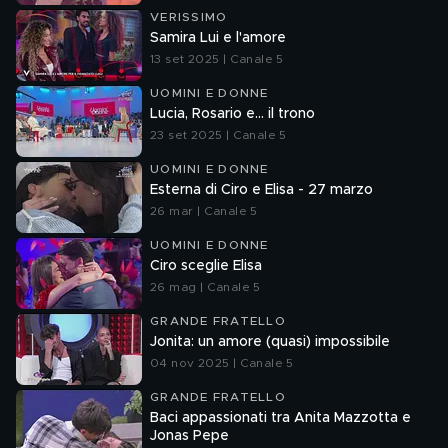
VERISSIMO
Samira Lui e l'amore
13 set 2025 | Canale 5
UOMINI E DONNE
Lucia, Rosario e... il trono
23 set 2025 | Canale 5
UOMINI E DONNE
Esterna di Ciro e Elisa - 27 marzo
26 mar | Canale 5
UOMINI E DONNE
Ciro sceglie Elisa
26 mag | Canale 5
GRANDE FRATELLO
Jonita: un amore (quasi) impossibile
04 nov 2025 | Canale 5
GRANDE FRATELLO
Baci appassionati tra Anita Mazzotta e
Jonas Pepe