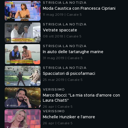
STRISCIA LA NOTIZIA
Moda Caustica con Francesca Cipriani
11 mag 2019 | Canale 5
STRISCIA LA NOTIZIA
Vetrate spaccate
08 ott 2018 | Canale 5
STRISCIA LA NOTIZIA
In aiuto delle tartarughe marine
31 mag 2019 | Canale 5
STRISCIA LA NOTIZIA
Spacciatori di psicofarmaci
25 mar 2019 | Canale 5
VERISSIMO
Marco Bocci: "La mia storia d'amore con
Laura Chiatti"
26 apr | Canale 5
VERISSIMO
Michelle Hunziker e l'amore
26 apr | Canale 5