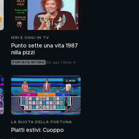
IERI E OGGI IN TV
Punto sette una vita 1987
nilla pizzi
06 ago | Rete 4
PUNTATA INTERA
2 MIN
LA RUOTA DELLA FORTUNA
Piatti estivi: Cuoppo