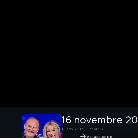
16 novembre 20
17 nov 2017 | Canale 5
Vai alla serie