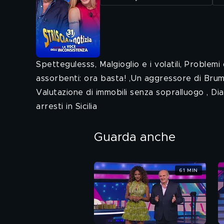
Spettegulesss, Malgioglio e i volatili, Problemi 
assorbenti: ora basta! ,Un aggressore di Brumot
Valutazione di immobili senza sopralluogo , Dia
arresti in Sicilia
Guarda anche
61 MIN