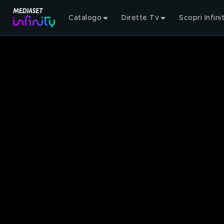
Catalogo
Dirette Tv
Scopri Infini