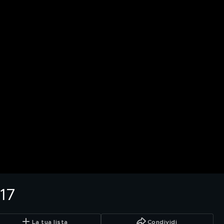
17
La tua lista
Condividi